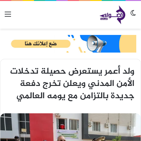
الوضع المظلم
الق
ولد أعمر يستعرض حصيلة تدخلات
الأمن المدني ويعلن تخرج دفعة
جديدة بالتزامن مع يومه العالمي