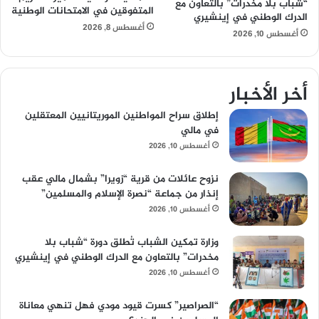
“شباب بلا مخدرات” بالتعاون مع
المتفوقين في الامتحانات الوطنية
الدرك الوطني في إينشيري
أغسطس 8, 2026
أغسطس 10, 2026
أخر الأخبار
إطلاق سراح المواطنين الموريتانيين المعتقلين
في مالي
أغسطس 10, 2026
نزوح عائلات من قرية “زويرا” بشمال مالي عقب
إنذار من جماعة “نصرة الإسلام والمسلمين”
أغسطس 10, 2026
وزارة تمكين الشباب تُطلق دورة “شباب بلا
مخدرات” بالتعاون مع الدرك الوطني في إينشيري
أغسطس 10, 2026
“الصراصير” كسرت قيود مودي فهل تنهي معاناة