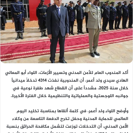
أكد المندوب العام للأمن المدني وتسيير الأزمات، اللواء أبو المعالي
الهادي سيدي ولد أعمر، أن المندوبية نفذت 4314 تدخلاً ميدانياً
خلال سنة 2025، مشدداً على أن القطاع شهد طفرة نوعية في
جوانبه اللوجستية والعملياتية والتنظيمية خلال الفترة الأخيرة.
وأوضح اللواء ولد أعمر، في كلمة ألقاها بمناسبة تخليد اليوم
العالمي للحماية المدنية وحفل تخرج الدفعة التاسعة من وكلاء
الأمن المدني، أن التدخلات توزعت لتشمل مكافحة الحرائق بنسبة