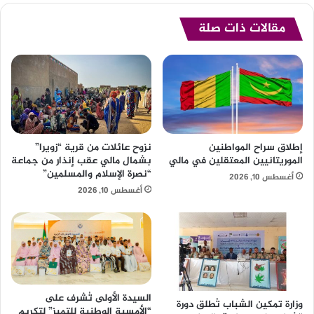
مقالات ذات صلة
إطلاق سراح المواطنين
نزوح عائلات من قرية “زويرا”
الموريتانيين المعتقلين في مالي
بشمال مالي عقب إنذار من جماعة
“نصرة الإسلام والمسلمين”
أغسطس 10, 2026
أغسطس 10, 2026
السيدة الأولى تُشرف على
وزارة تمكين الشباب تُطلق دورة
“الأمسية الوطنية للتميز” لتكريم