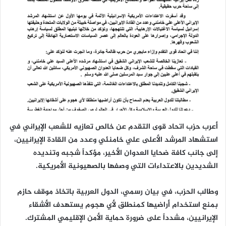
أعرب حزب اتحاد قوى التقدم عن خالص تعازيه للشعب الإيراني في
استشهاد المرشد الأعلى علي خامنئي وعدد من القادة الإيرانيين،
إلى جانب كافة ضحايا العدوان الأخير، مؤكداً شجبه وتنديده
الشديدين بالاعتداءات التي وصفها بالصهيونية الأمريكية.
وطالب الحزب، في بيان رسمي، الدول العربية باتخاذ موقف حازم
بمنع استخدام أراضيها كمنطلق لأي هجوم يستهدف الأشقاء
الإيرانيين، مشدداً على ضرورة حماية الأمن الإقليمي المشترك.