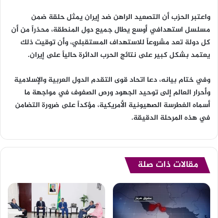
واعتبر الحزب أن التصعيد الراهن ضد إيران يمثل حلقة ضمن
مسلسل استهدافي أوسع يطال جميع دول المنطقة، محذراً من أن
كل دولة تعد مشروعاً للاستهداف المستقبلي، وأن توقيت ذلك
يعتمد بشكل كبير على نتائج الحرب الدائرة حالياً على إيران.
وفي ختام بيانه، دعا اتحاد قوى التقدم الدول العربية والإسلامية
وأحرار العالم إلى توحيد الجهود ورص الصفوف في مواجهة ما
أسماه الغطرسة الصهيونية الأمريكية، مؤكداً على ضرورة التضامن
في هذه المرحلة الدقيقة.
مقالات ذات صلة