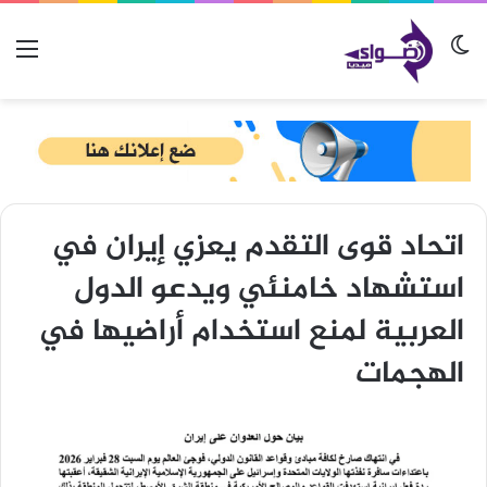
الوضع المظلم
الق
اتحاد قوى التقدم يعزي إيران في
استشهاد خامنئي ويدعو الدول
العربية لمنع استخدام أراضيها في
الهجمات