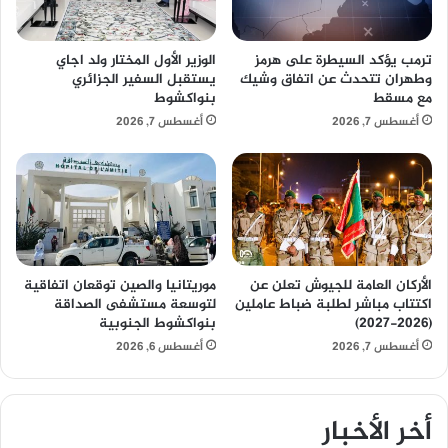
ترمب يؤكد السيطرة على هرمز
الوزير الأول المختار ولد اجاي
وطهران تتحدث عن اتفاق وشيك
يستقبل السفير الجزائري
مع مسقط
بنواكشوط
أغسطس 7, 2026
أغسطس 7, 2026
الأركان العامة للجيوش تعلن عن
موريتانيا والصين توقعان اتفاقية
اكتتاب مباشر لطلبة ضباط عاملين
لتوسعة مستشفى الصداقة
(2026-2027)
بنواكشوط الجنوبية
أغسطس 7, 2026
أغسطس 6, 2026
أخر الأخبار