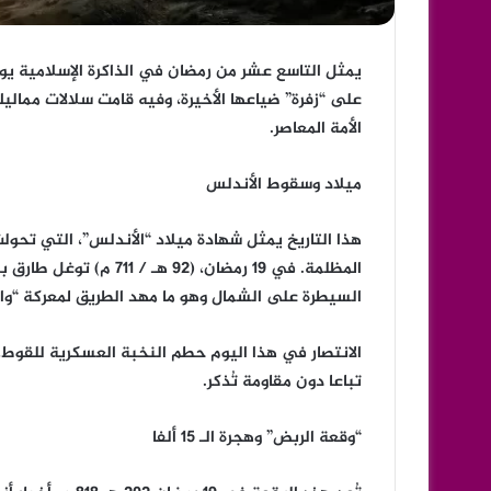
يمثل التاسع عشر من رمضان في الذاكرة الإسلامية يوم
على “زفرة” ضياعها الأخيرة، وفيه قامت سلالات ممالي
الأمة المعاصر.
ميلاد وسقوط الأندلس
هذا التاريخ يمثل شهادة ميلاد “الأندلس”، التي تحولت
المظلمة. في 19 رمضان، (
السيطرة على الشمال وهو ما مهد الطريق لمعركة “واد
الانتصار في هذا اليوم حطم النخبة العسكرية للقوط،
تباعا دون مقاومة تُذكر.
“وقعة الربض” وهجرة الـ 15 ألفا