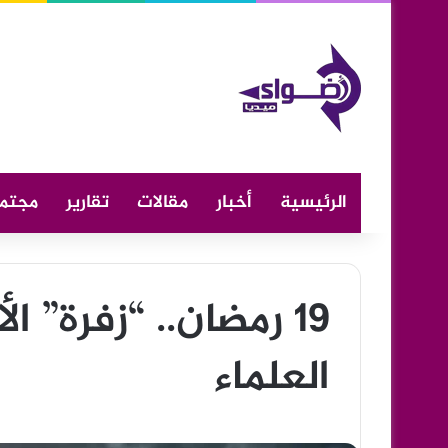
الرئيسية
أخبار
مقالات
تقارير
مجتم
19 رمضان.. “زفرة” 
العلماء