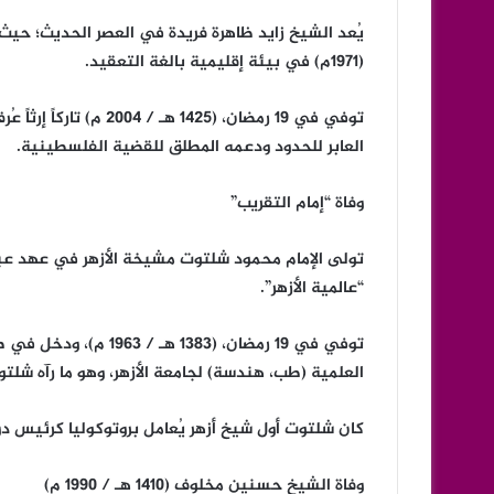
يُعد الشيخ زايد ظاهرة فريدة في العصر الحديث؛ حيث
(1971م) في بيئة إقليمية بالغة التعقيد.
توفي في 19 رمضان، (1425
العابر للحدود ودعمه المطلق للقضية الفلسطينية.
وفاة “إمام التقريب”
“عالمية الأزهر”.
العلمية (طب، هندسة) لجامعة الأزهر، وهو ما رآه شلتو
كان شلتوت أول شيخ أزهر يُعامل بروتوكوليا كرئيس دو
وفاة الشيخ حسنين مخلوف (1410 هـ / 1990 م)