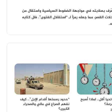
ُرف بصلابته في مواجهة الضغوط السياسية واستقال من
ت القصر، مما جعله رمزاً لـ “استقلال الفتوى”. ظل كتابه
.
يا أقل.. لماذا أصبح
“حدود رسمتها أقدام الإبل”.. كيف
رعة؟
نفهم الصراع في مالي والصحراء
الكبرى؟