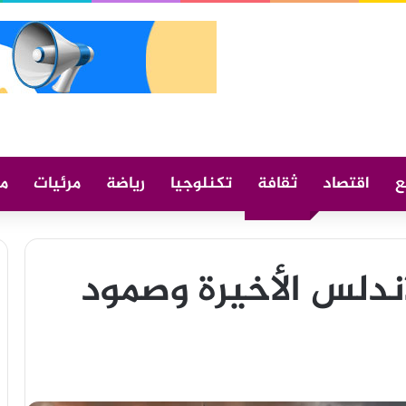
ع
اقتصاد
ثقافة
تكنلوجيا
رياضة
مرئيات
م
الأندلس الأخيرة وصمود