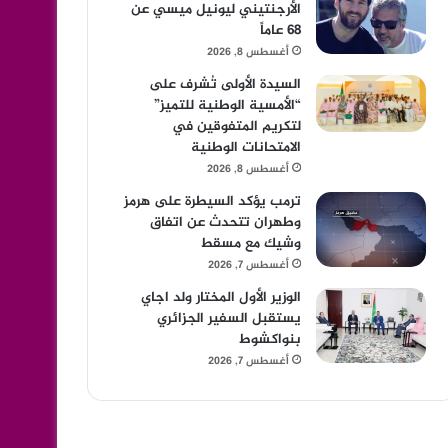
الأرجنتيني ليونيل ميسي عن
68 عاماً
أغسطس 8, 2026
السيدة الأولى تُشرف على
“الأمسية الوطنية للتميز”
لتكريم المتفوقين في
الامتحانات الوطنية
أغسطس 8, 2026
ترمب يؤكد السيطرة على هرمز
وطهران تتحدث عن اتفاق
وشيك مع مسقط
أغسطس 7, 2026
الوزير الأول المختار ولد اجاي
يستقبل السفير الجزائري
بنواكشوط
أغسطس 7, 2026