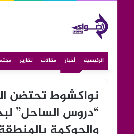
الرئيسية
أخبار
مقالات
تقارير
مجتم
نواكشوط تحتضن الن
“دروس الساحل” لبح
والحوكمة بالمنطقة