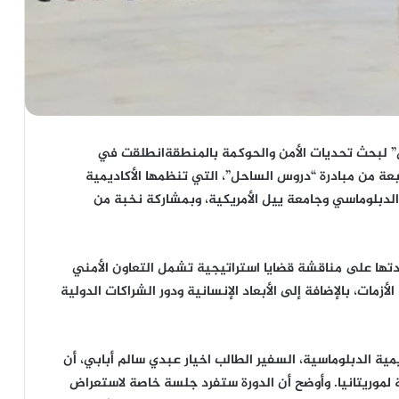
 لبحث تحديات الأمن والحوكمة بالمنطقةانطلقت في
بعة من مبادرة “دروس الساحل”، التي تنظمها الأكاديمية
الدبلوماسي وجامعة ييل الأمريكية، وبمشاركة نخبة من
ندتها على مناقشة قضايا استراتيجية تشمل التعاون الأمني
زمات، بالإضافة إلى الأبعاد الإنسانية ودور الشراكات الدولية
يمية الدبلوماسية، السفير الطالب اخيار عبدي سالم أبابي، أن
 لموريتانيا. وأوضح أن الدورة ستفرد جلسة خاصة لاستعراض