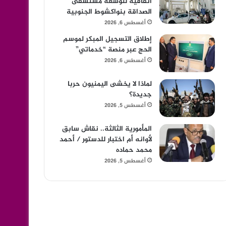
اتفاقية لتوسعة مستشفى
الصداقة بنواكشوط الجنوبية
أغسطس 6, 2026
إطلاق التسجيل المبكر لموسم
الحج عبر منصة “خدماتي”
أغسطس 6, 2026
لماذا لا يخشى اليمنيون حربا
جديدة؟
أغسطس 5, 2026
المأمورية الثالثة.. نقاش سابق
لأوانه أم اختبار للدستور / أحمد
محمد حماده
أغسطس 5, 2026