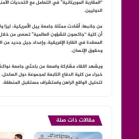
“المقاربة الموريتانية” في التعامل مع التحديات الأمن
الدوليين.
من جانبها، أشادت ممثلة جامعة ييل الأمريكية، ليزا ول
أن كلية “جاكسون للشؤون العالمية” تسعى من خلال ه
المعقدة في القارة الإفريقية، وإعداد جيل جديد من ال
وحقوق الإنسان.
ويشهد اللقاء مشاركة واسعة من باحثي جامعة نواكشوط
خبراء من كلية الدفاع التابعة لمجموعة دول الساحل،
لتحليل الواقع الراهن واستشراف مستقبل المنطقة.
مقالات ذات صلة