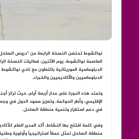
نواكشوط تحتضن النسخة الرابعة من “دروس الساحل”
العاصمة نواكشوط، يوم الاثنين، فعاليات النسخة الرا
الدبلوماسية الموريتانية بالتعاون مع نادي نواكشوط 
الدبلوماسيين والأكاديميين والخبراء.
وتمتد هذه الدورة على مدار أربعة أيام، حيث تركز أج
الإقليمي، وأطر الحوكمة، وتعزيز صمود الدول في وجه الأ
في دعم استقرار وتنمية منطقة الساحل.
وفي كلمة افتتح بها النشاط، أكد المدير العام للأكاد
منطقة الساحل تمثل عمقاً استراتيجياً وأولوية وطنية