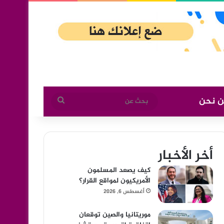
ن نحن
بحث
عن
أخر الأخبار
كيف يصعد المسلمون
الأمريكيون لمواقع القرار؟
أغسطس 6, 2026
موريتانيا والصين توقعان