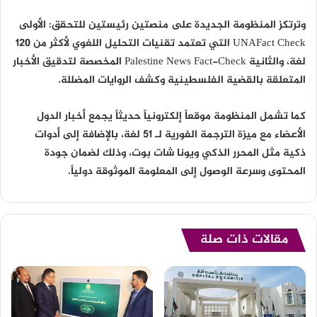
وترتكز المنظومة الجديدة على منصتين رئيستين للتحقق: الأولى
UNAFact Check التي تعتمد تقنيات التحليل اللغوي لأكثر من 120
لغة، والثانية Palestine News Fact-Check المخصصة لتدقيق الأخبار
المتعلقة بالقضية الفلسطينية وكشف الروايات المضللة.
كما تشمل المنظومة موقعاً إلكترونياً حديثاً يجمع أخبار الدول
الأعضاء مع ميزة الترجمة الفورية لـ 51 لغة، بالإضافة إلى أدوات
ذكية مثل المحرر الذكي ويونا شات بوت، وذلك لضمان جودة
المحتوى وسرعة الوصول إلى المعلومة الموثوقة دولياً.
مقالات ذات صلة