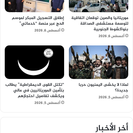
موريتانيا والصين توقعان اتفاقية
إطلاق التسجيل المبكر لموسم
لتوسعة مستشفى الصداقة
الحج عبر منصة “خدماتي”
بنواكشوط الجنوبية
أغسطس 6, 2026
أغسطس 6, 2026
لماذا لا يخشى اليمنيون حربا
“تكتل القوى الديمقراطية” يطالب
جديدة؟
بتأمين الموريتانيين في مالي
ويكشف تفاصيل احتجازهم
أغسطس 5, 2026
أغسطس 5, 2026
أخر الأخبار