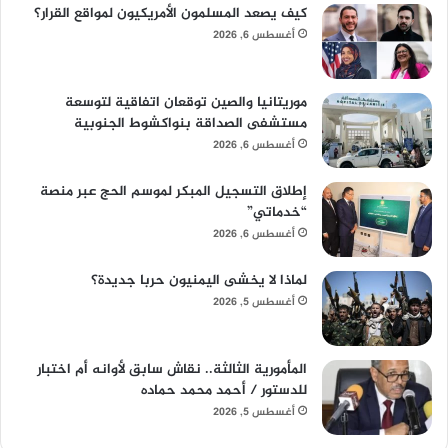
كيف يصعد المسلمون الأمريكيون لمواقع القرار؟
أغسطس 6, 2026
موريتانيا والصين توقعان اتفاقية لتوسعة
مستشفى الصداقة بنواكشوط الجنوبية
أغسطس 6, 2026
إطلاق التسجيل المبكر لموسم الحج عبر منصة
“خدماتي”
أغسطس 6, 2026
لماذا لا يخشى اليمنيون حربا جديدة؟
أغسطس 5, 2026
المأمورية الثالثة.. نقاش سابق لأوانه أم اختبار
للدستور / أحمد محمد حماده
أغسطس 5, 2026