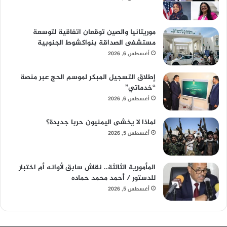
موريتانيا والصين توقعان اتفاقية لتوسعة
مستشفى الصداقة بنواكشوط الجنوبية
أغسطس 6, 2026
إطلاق التسجيل المبكر لموسم الحج عبر منصة
“خدماتي”
أغسطس 6, 2026
لماذا لا يخشى اليمنيون حربا جديدة؟
أغسطس 5, 2026
المأمورية الثالثة.. نقاش سابق لأوانه أم اختبار
للدستور / أحمد محمد حماده
أغسطس 5, 2026