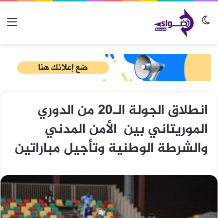
الوضع المظلم
الق
انطلاق الجولة الـ20 من الدوري
الموريتاني بين الأمن المدني
والشرطة الوطنية وتأجيل مباراتين