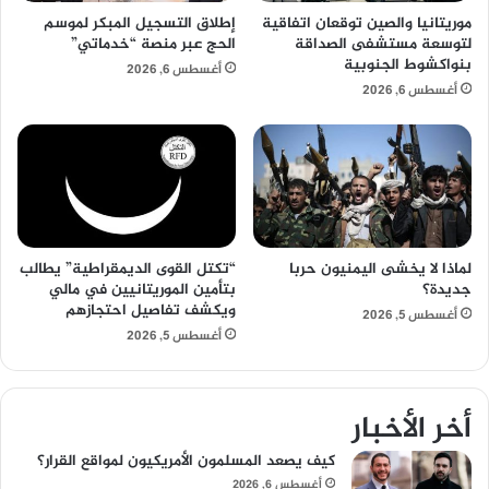
موريتانيا والصين توقعان اتفاقية
إطلاق التسجيل المبكر لموسم
لتوسعة مستشفى الصداقة
الحج عبر منصة “خدماتي”
بنواكشوط الجنوبية
أغسطس 6, 2026
أغسطس 6, 2026
لماذا لا يخشى اليمنيون حربا
“تكتل القوى الديمقراطية” يطالب
جديدة؟
بتأمين الموريتانيين في مالي
ويكشف تفاصيل احتجازهم
أغسطس 5, 2026
أغسطس 5, 2026
أخر الأخبار
كيف يصعد المسلمون الأمريكيون لمواقع القرار؟
أغسطس 6, 2026