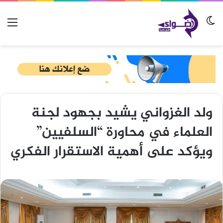
الوضع المظلم
الق
ولد الغزواني يشيد بجهود لجنة
العلماء في محاورة “السلفيين”
ويؤكد على أهمية الاستقرار الفكري