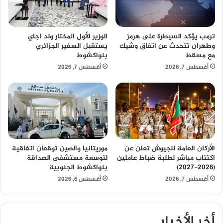
ترمب يؤكد السيطرة على هرمز
الوزير الأول المختار ولد اجاي
وطهران تتحدث عن اتفاق وشيك
يستقبل السفير الجزائري
مع مسقط
بنواكشوط
أغسطس 7, 2026
أغسطس 7, 2026
الأركان العامة للجيوش تعلن عن
موريتانيا والصين توقعان اتفاقية
اكتتاب مباشر لطلبة ضباط عاملين
لتوسعة مستشفى الصداقة
(2026-2027)
بنواكشوط الجنوبية
أغسطس 7, 2026
أغسطس 6, 2026
أخر الأخبار