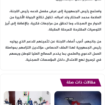
واستمع رئيس الجمهورية إلى عرض مفصل قدمه رئيس اللجنة،
العلامة محمد المختار ولد امباله، تناول نتائج الجولة الأخيرة من
الحوار مع السجناء، وما تحقق من مراجعات فكرية، بالإضافة إلى أبرز
التوصيات المقترحة للمرحلة المقبلة.
من جانبهم، أعرب أعضاء اللجنة عن تثمينهم للدعم الذي يوليه
رئيس الجمهورية لهذا الملف الحساس، مؤكدين التزامهم بمواصلة
العمل الدعوي والعلمي بما يخدم المصالح العليا للوطن ويسهم
في ترسيخ نهج الاعتدال داخل المؤسسات السجنية.
مقالات ذات صلة