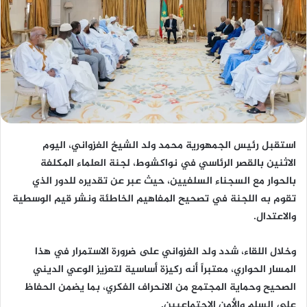
استقبل رئيس الجمهورية محمد ولد الشيخ الغزواني، اليوم
الاثنين بالقصر الرئاسي في نواكشوط، لجنة العلماء المكلفة
بالحوار مع السجناء السلفيين، حيث عبر عن تقديره للدور الذي
تقوم به اللجنة في تصحيح المفاهيم الخاطئة ونشر قيم الوسطية
والاعتدال.
وخلال اللقاء، شدد ولد الغزواني على ضرورة الاستمرار في هذا
المسار الحواري، معتبراً أنه ركيزة أساسية لتعزيز الوعي الديني
الصحيح وحماية المجتمع من الانحراف الفكري، بما يضمن الحفاظ
على السلم والأمن الاجتماعيين.