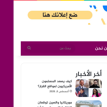
ن نحن
بحث
عن
أخر الأخبار
كيف يصعد المسلمون
الأمريكيون لمواقع القرار؟
أغسطس 6, 2026
موريتانيا والصين توقعان