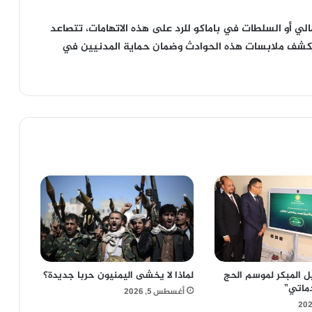
ي أو السلطات في باماكو للرد على هذه الاتهامات، تتصاعد
لكشف ملابسات هذه الحوادث وضمان حماية المدنيين في
ل المبكر لموسم الحج
لماذا لا يخشى اليمنيون حربا جديدة؟
ماتي”
أغسطس 5, 2026