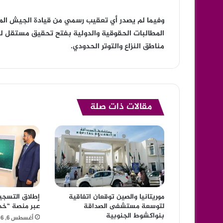
وفيما لم يصدر أي تعقيب رسمي من قيادة الجيش المال
المطالبات الحقوقية والدولية بفتح تحقيق مستقل 
مناطق النزاع والتوتر الحدودي.
مقالات ذات صلة
موريتانيا والصين توقعان اتفاقية
إطلاق التسجي
لتوسعة مستشفى الصداقة
عبر منصة “خد
بنواكشوط الجنوبية
أغسطس 6, 2026