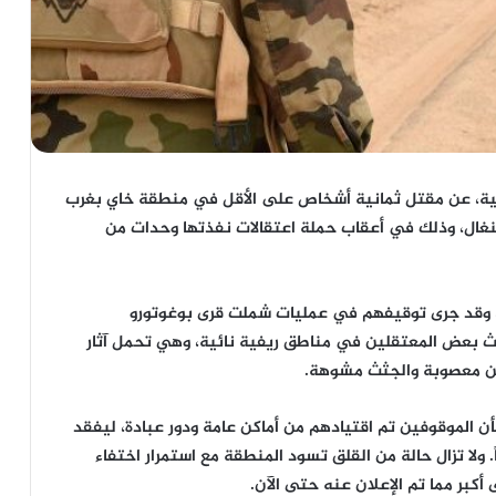
دولية، عن مقتل ثمانية أشخاص على الأقل في منطقة خاي بغرب
سنغال، وذلك في أعقاب حملة اعتقالات نفذتها وحدات من
ي، وقد جرى توقيفهم في عمليات شملت قرى بوغوتورو
ثث بعض المعتقلين في مناطق ريفية نائية، وهي تحمل آثار
ين معصوبة والجثث مشوهة.
ن الموقوفين تم اقتيادهم من أماكن عامة ودور عبادة، ليفقد
 ولا تزال حالة من القلق تسود المنطقة مع استمرار اختفاء
بر مما تم الإعلان عنه حتى الآن.