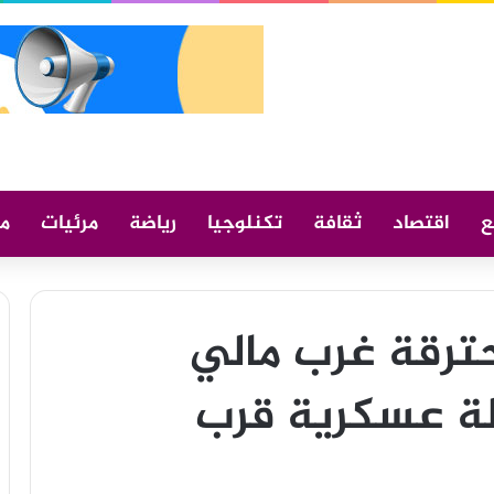
ع
اقتصاد
ثقافة
تكنلوجيا
رياضة
مرئيات
م
ترقة غرب مالي
ة عسكرية قرب