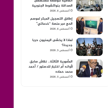
اتفاقية لتوسعة مستشفى
الصداقة بنواكشوط الجنوبية
أغسطس 6, 2026
إطلاق التسجيل المبكر لموسم
الحج عبر منصة “خدماتي”
أغسطس 6, 2026
لماذا لا يخشى اليمنيون حربا
جديدة؟
أغسطس 5, 2026
المأمورية الثالثة.. نقاش سابق
لأوانه أم اختبار للدستور / أحمد
محمد حماده
أغسطس 5, 2026