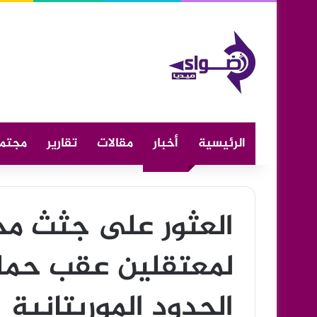
الرئيسية
أخبار
مقالات
تقارير
مجتم
العثور على جثث مح
لمعتقلين عقب حمل
الحدود الموريتانية