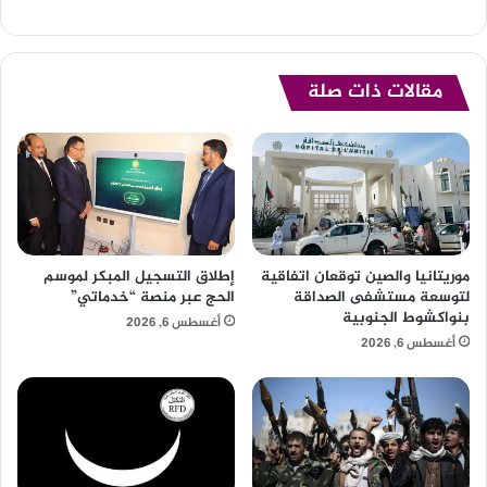
مقالات ذات صلة
موريتانيا والصين توقعان اتفاقية
إطلاق التسجيل المبكر لموسم
لتوسعة مستشفى الصداقة
الحج عبر منصة “خدماتي”
بنواكشوط الجنوبية
أغسطس 6, 2026
أغسطس 6, 2026