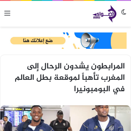
الوضع المظلم
الق
المرابطون يشدون الرحال إلى
المغرب تأهباً لموقعة بطل العالم
في البومبونيرا