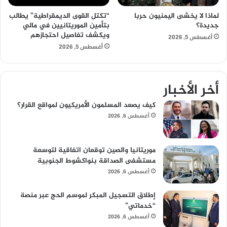
لماذا لا يخشى اليمنيون حربا
“تكتل القوى الديمقراطية” يطالب
جديدة؟
بتأمين الموريتانيين في مالي
ويكشف تفاصيل احتجازهم
أغسطس 5, 2026
أغسطس 5, 2026
أخر الأخبار
كيف يصعد المسلمون الأمريكيون لمواقع القرار؟
أغسطس 6, 2026
موريتانيا والصين توقعان اتفاقية لتوسعة
مستشفى الصداقة بنواكشوط الجنوبية
أغسطس 6, 2026
إطلاق التسجيل المبكر لموسم الحج عبر منصة
“خدماتي”
أغسطس 6, 2026