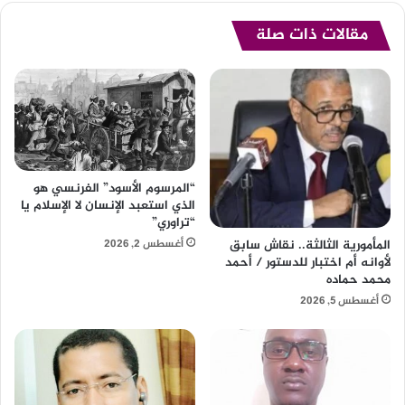
مقالات ذات صلة
“المرسوم الأسود” الفرنسي هو
الذي استعبد الإنسان لا الإسلام يا
“تراوري”
أغسطس 2, 2026
المأمورية الثالثة.. نقاش سابق
لأوانه أم اختبار للدستور / أحمد
محمد حماده
أغسطس 5, 2026