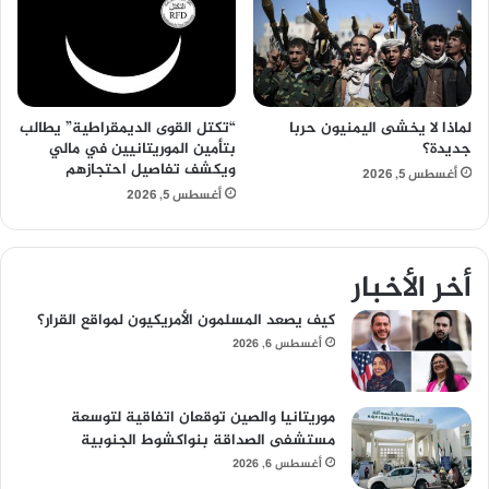
لماذا لا يخشى اليمنيون حربا
“تكتل القوى الديمقراطية” يطالب
جديدة؟
بتأمين الموريتانيين في مالي
ويكشف تفاصيل احتجازهم
أغسطس 5, 2026
أغسطس 5, 2026
أخر الأخبار
كيف يصعد المسلمون الأمريكيون لمواقع القرار؟
أغسطس 6, 2026
موريتانيا والصين توقعان اتفاقية لتوسعة
مستشفى الصداقة بنواكشوط الجنوبية
أغسطس 6, 2026