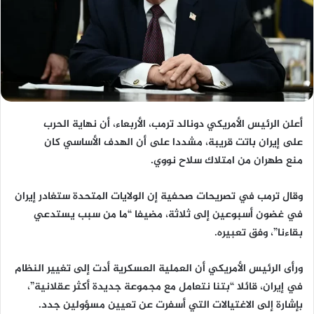
أعلن الرئيس الأمريكي دونالد ترمب، الأربعاء، أن نهاية الحرب
على إيران باتت قريبة، مشددا على أن الهدف الأساسي كان
منع طهران من امتلاك سلاح نووي.
وقال ترمب في تصريحات صحفية إن الولايات المتحدة ستغادر إيران
في غضون أسبوعين إلى ثلاثة، مضيفا “ما من سبب يستدعي
بقاءنا”، وفق تعبيره.
ورأى الرئيس الأمريكي أن العملية العسكرية أدت إلى تغيير النظام
في إيران، قائلا “بتنا نتعامل مع مجموعة جديدة أكثر عقلانية”،
بإشارة إلى الاغتيالات التي أسفرت عن تعيين مسؤولين جدد.