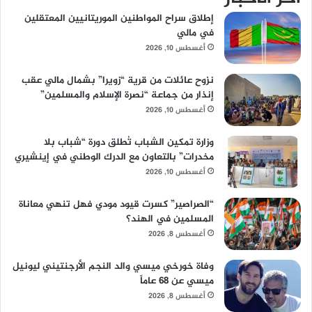
إطلاق سراح المواطنين الموريتانيين المعتقلين
في مالي
أغسطس 10, 2026
نزوح عائلات من قرية “زويرا” بشمال مالي عقب
إنذار من جماعة “نصرة الإسلام والمسلمين”
أغسطس 10, 2026
وزارة تمكين الشباب تُطلق دورة “شباب بلا
مخدرات” بالتعاون مع الدرك الوطني في إينشيري
أغسطس 10, 2026
“الصراصير” كسرت قيود مودي فهل تنهي معاناة
المسلمين في الهند؟
أغسطس 8, 2026
وفاة خورخي ميسي والد النجم الأرجنتيني ليونيل
ميسي عن 68 عاماً
أغسطس 8, 2026