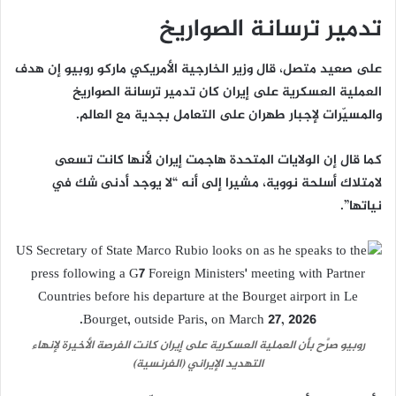
تدمير ترسانة الصواريخ
على صعيد متصل، قال وزير الخارجية الأمريكي ماركو روبيو إن هدف
العملية العسكرية على إيران كان تدمير ترسانة الصواريخ
والمسيّرات لإجبار طهران على التعامل بجدية مع العالم.
كما قال إن الولايات المتحدة هاجمت إيران لأنها كانت تسعى
لامتلاك أسلحة نووية، مشيرا إلى أنه “لا يوجد أدنى شك في
نياتها”.
روبيو صرَّح بأن العملية العسكرية على إيران كانت الفرصة الأخيرة لإنهاء
التهديد الإيراني (الفرنسية)