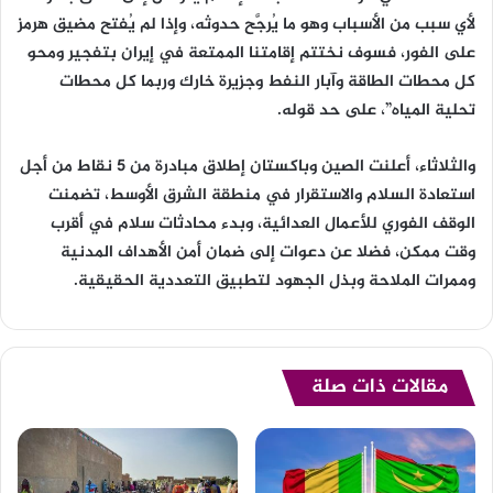
لأي سبب من الأسباب وهو ما يُرجَّح حدوثه، وإذا لم يُفتح مضيق هرمز
على الفور، فسوف نختتم إقامتنا الممتعة في إيران بتفجير ومحو
كل محطات الطاقة وآبار النفط وجزيرة خارك وربما كل محطات
تحلية المياه”، على حد قوله.
والثلاثاء، أعلنت الصين وباكستان إطلاق مبادرة من 5 ‌نقاط من أجل
‌استعادة ‌السلام والاستقرار في منطقة الشرق الأوسط، تضمنت
الوقف الفوري للأعمال العدائية، وبدء محادثات سلام في أقرب
وقت ممكن، فضلا عن دعوات إلى ضمان أمن الأهداف المدنية
وممرات الملاحة وبذل الجهود لتطبيق التعددية الحقيقية.
مقالات ذات صلة