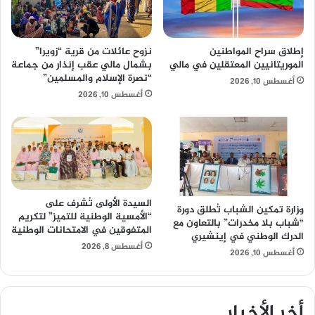
إطلاق سراح المواطنين
نزوح عائلات من قرية “زويرا”
الموريتانيين المعتقلين في مالي
بشمال مالي عقب إنذار من جماعة
“نصرة الإسلام والمسلمين”
أغسطس 10, 2026
أغسطس 10, 2026
السيدة الأولى تُشرف على
وزارة تمكين الشباب تُطلق دورة
“الأمسية الوطنية للتميز” لتكريم
“شباب بلا مخدرات” بالتعاون مع
المتفوقين في الامتحانات الوطنية
الدرك الوطني في إينشيري
أغسطس 8, 2026
أغسطس 10, 2026
أخر الأخبار