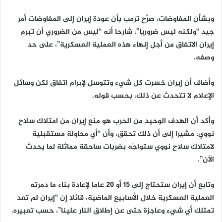
وبشأن المفاوضات، صرَّح ترمب بأن عودة إيران إلى المفاوضات أمر
جيد “ولكنه ليس ضروريا”، شارحا أنه “ليس من الضروري أن تبرم
إيران الاتفاق من أجل إنهاء هذه العملية العسكرية”، على حد
وصفه.
وأضاف أن إيران خسرت كل شيء وتتوسل لإبرام اتفاق لكن وسائل
الإعلام لا تتحدث عن ذلك، بحسب قوله.
وأكد أن الهدف الوحيد من الحرب هو منع إيران من امتلاك سلاح
نووي، مشيرا إلى أن ذلك تحقق، وأن “أي محاولة مستقبلية
لامتلاك سلاح نووي ستواجَه بضربات ساحقة مماثلة لما يحدث
الآن”.
وتابع أن إيران ستحتاج إلى 15 أو 20 عاما لإعادة بناء ما دمرته
العملية العسكرية خلال الأسابيع الماضية، قائلا إن “إيران لم تعد
تمتلك أي شيء وعاجزة حتى عن إطلاق النار علينا”، حسب تعبيره.