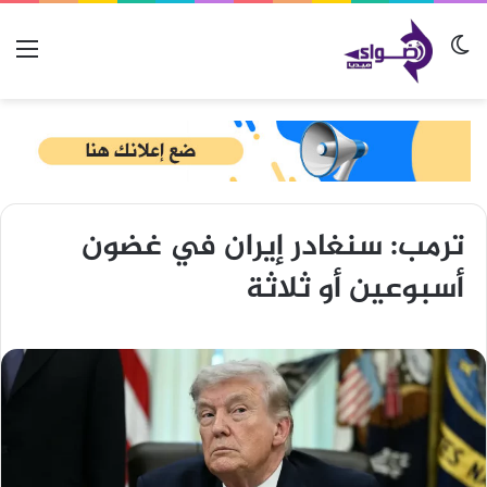
الوضع المظلم
الق
ترمب: سنغادر إيران في غضون
أسبوعين أو ثلاثة