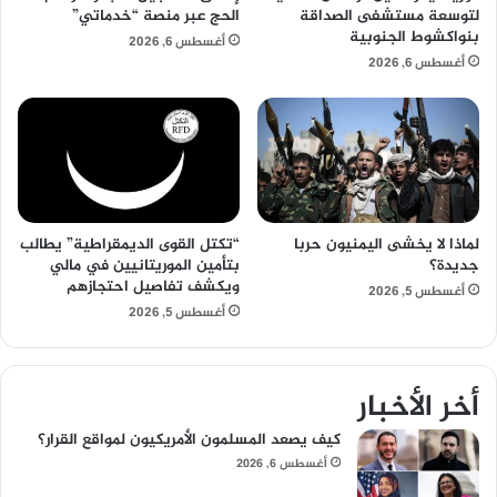
لتوسعة مستشفى الصداقة
الحج عبر منصة “خدماتي”
بنواكشوط الجنوبية
أغسطس 6, 2026
أغسطس 6, 2026
لماذا لا يخشى اليمنيون حربا
“تكتل القوى الديمقراطية” يطالب
جديدة؟
بتأمين الموريتانيين في مالي
ويكشف تفاصيل احتجازهم
أغسطس 5, 2026
أغسطس 5, 2026
أخر الأخبار
كيف يصعد المسلمون الأمريكيون لمواقع القرار؟
أغسطس 6, 2026