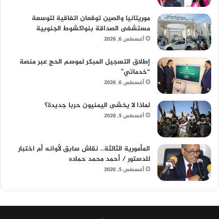
موريتانيا والصين توقعان اتفاقية لتوسعة
مستشفى الصداقة بنواكشوط الجنوبية
أغسطس 6, 2026
إطلاق التسجيل المبكر لموسم الحج عبر منصة
“خدماتي”
أغسطس 6, 2026
لماذا لا يخشى اليمنيون حربا جديدة؟
أغسطس 5, 2026
المأمورية الثالثة.. نقاش سابق لأوانه أم اختبار
للدستور / أحمد محمد حماده
أغسطس 5, 2026