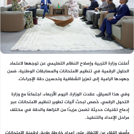
أعلنت وزارة التربية وإصلاح النظام التعليمي عن توجهها لاعتماد
الحلول الرقمية في تنظيم الامتحانات والمسابقات الوطنية، ضمن
جهودها الرامية إلى تعزيز الشفافية وتحسين دقة الإجراءات.
وفي هذا السياق، عقدت الوزارة، اليوم الأربعاء، اجتماعًا مع وزارة
التحول الرقمي، خُصص لبحث آليات تطوير تنظيم الامتحانات عبر
إدماج تقنيات حديثة تضمن مزيدًا من النزاهة والدقة في مختلف
مراحل الإعداد والتنفيذ.
وأسفر اللقاء عن الاتفاق على إعداد خارطة طريق لرقمنة الامتحانات