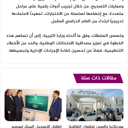
وعمليات التصحيح، من خلال تجريب أدوات رقمية على مراحل
متعددة، مع إخضاعها لسلسلة من الاختبارات، تمهيدًا لاعتمادها
تدريجيًا ابتداءً من العام الدراسي المقبل.
وتسعى السلطات، وفق ما أكدته وزارة التربية، إلى أن تساهم هذه
الخطوة في تعزيز مصداقية الامتحانات الوطنية، والحد من الأخطاء
التنظيمية، فضلاً عن تحسين كفاءة الإجراءات الإدارية وتبسيطها.
مقالات ذات صلة
موريتانيا والصين توقعان اتفاقية
إطلاق التسجيل المبكر لموسم