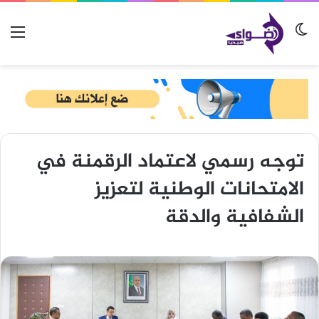
الوضع المظلم
الق
توجه رسمي لاعتماد الرقمنة في
الامتحانات الوطنية لتعزيز
الشفافية والدقة