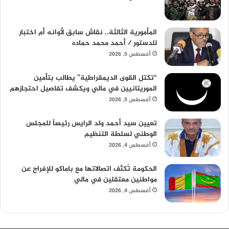
المأمورية الثالثة.. نقاش سابق لأوانه أم اختبار
للدستور / أحمد محمد حماده
أغسطس 5, 2026
“تكتل القوى الديمقراطية” يطالب بتأمين
الموريتانيين في مالي ويكشف تفاصيل احتجازهم
أغسطس 5, 2026
تعيين سيد أحمد ولد الرايس رئيساً للمجلس
الوطني لسلطة التنظيم
أغسطس 4, 2026
الحكومة تُكثّف اتصالاتها مع باماكو للإفراج عن
مواطنين معتقلين في مالي
أغسطس 4, 2026