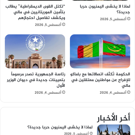
لماذا لا يخشى اليمنيون حربا
“تكتل القوى الديمقراطية” يطالب
جديدة؟
بتأمين الموريتانيين في مالي
ويكشف تفاصيل احتجازهم
أغسطس 5, 2026
أغسطس 5, 2026
الحكومة تُكثّف اتصالاتها مع باماكو
رئاسة الجمهورية تصدر مرسوماً
للإفراج عن مواطنين معتقلين في
بتعيينات جديدة في ديوان الوزير
مالي
الأول
أغسطس 4, 2026
أغسطس 4, 2026
أخر الأخبار
لماذا لا يخشى اليمنيون حربا جديدة؟
أغسطس 5, 2026