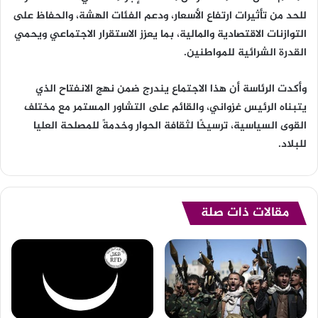
للحد من تأثيرات ارتفاع الأسعار، ودعم الفئات الهشة، والحفاظ على
التوازنات الاقتصادية والمالية، بما يعزز الاستقرار الاجتماعي ويحمي
القدرة الشرائية للمواطنين.
وأكدت الرئاسة أن هذا الاجتماع يندرج ضمن نهج الانفتاح الذي
يتبناه الرئيس غزواني، والقائم على التشاور المستمر مع مختلف
القوى السياسية، ترسيخًا لثقافة الحوار وخدمةً للمصلحة العليا
للبلاد.
مقالات ذات صلة