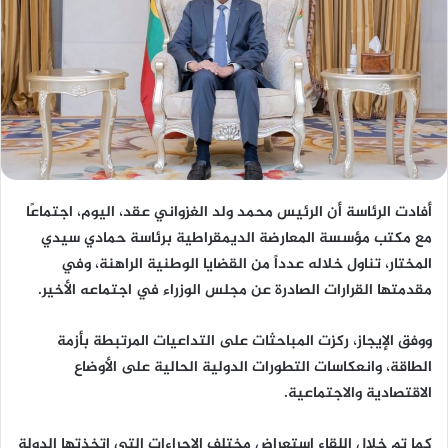
أفادت الرئاسة أن الرئيس محمد ولد الغزواني عقد، اليوم، اجتماعًا
مع مكتب مؤسسة المعارضة الديمقراطية برئاسة حمادي سيدي
المختار، تناول خلاله عدداً من القضايا الوطنية الراهنة، وفي
مقدمتها القرارات الصادرة عن مجلس الوزراء في اجتماعه الأخير.
ووفق الإيجاز، ركزت المباحثات على التداعيات المرتبطة بأزمة
الطاقة، وانعكاسات التطورات الدولية الحالية على الأوضاع
الاقتصادية والاجتماعية.
كما تم خلال اللقاء استعراض مختلف الإجراءات التي اتخذتها الدولة