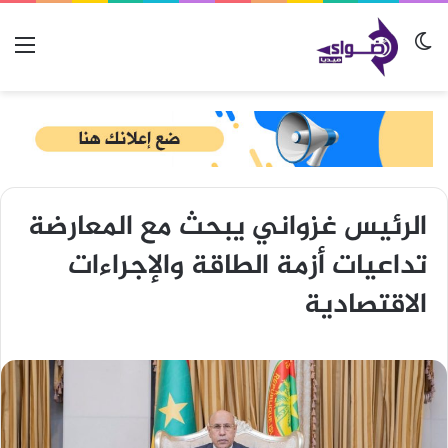
الوضع المظلم
الق
الرئيس غزواني يبحث مع المعارضة
تداعيات أزمة الطاقة والإجراءات
الاقتصادية