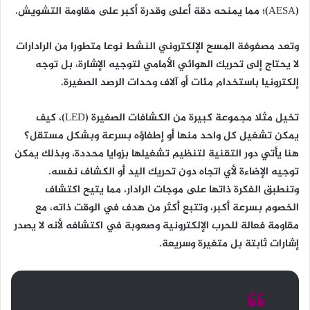
(AESA)؛ مما يمنحه دقة أعلى وقدرة أكبر على مقاومة التشويش.
وتعد مصفوفة المسح الإلكتروني النشط نوعا متطورا من الرادارات
لا يحتاج إلى تحريك الهوائي الأمامي لتوجيه الإشارة، بل توجه
إلكترونيا باستخدام مئات أو آلاف وحدات الرصد الصغيرة.
تخيل مثلا مجموعة كبيرة من الكشافات الصغيرة (LED)، كيف
يمكن تشغيل كل واحد منها أو إطفاؤه بسرعة وبشكل مستقل؟
هنا يأتي دور التقنية لتنظيم تشغيلها بزوايا محددة، وبذلك يمكن
توجيه الإضاءة لأي اتجاه دون تحريك اليد أو الكشاف نفسه.
وتنطبق الفكرة ذاتها على موجات الرادار، مما يتيح اكتشاف
الخصوم بسرعة أكبر، وتتبع أكثر من هدف في الوقت ذاته، مع
مقاومة فعالة للحرب الإلكترونية وصعوبة في اكتشافه لأنه لا يصدر
إشارات ثابتة بل متغيرة وسريعة.