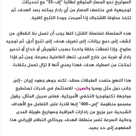
الصواريخ نحو المسار المتوقع لطائرة “إف-35” مع تحديثات
توجيهية في منتصف المسار من أي رادار يمكنه رصد الهدف، ثم
تتخذ محاولة الاشتباك إذا أصبحت جودة التتبع كافية.
هذه السلسلة (سلسلة القتل) كلها يجب أن تعمل بلا انقطاع، من
كشف، إلى دمج بيانات، إلى تعريف هدف، إلى تتبع أدق، ثم توجيه
صاروخ. وإذا تعطلت حلقة واحدة بسبب تشويش أو خداع أو تدمير
رادار أو ضربة من خارج المدى، تنهار الفاعلية بسرعة، ومن ثم فإذا
تمكنت من اصطياد هدف، فهذا يعني أنها لا تزال تعمل بكفاءة.
هذا النهج متعدد الطبقات معقد، لكنه جوهر جهود إيران -إلى
جانب دول مثل روسيا
والصين
– للاستثمار في قدرات تستطيع
مواجهة تكنولوجيا التخفي الأميركية. فعلى سبيل المثال، يقول
مصممو منظومة “إس-400” إنها قادرة على التعامل مع الأهداف
الشبحية عبر مزيج من رادارات المراقبة وصواريخ طويلة المدى
وعالية السرعة تغمر منطقة الهدف. ويحاكي النظام الإيراني هذا
المفهوم إلى حد بعيد.