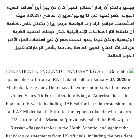
وجدير بالذكر أن رادار “مطالع الفجر” كان من بين أبرز أهداف الضربة
الجوية الإسرائيلية في 13 يونيو/حزيران الماضي (2025)، حيث
استُهدفت مواقع الرادارات الواقعة غربي إيران بشكل خاص، خشية
أن تُلتقط آثار المقاتلات الإسرائيلية خلال توغلها لتنفيذ الضربة
الرئيسية. ولكن فيما يبدو، نجحت طهران في استعادة الجزء الأكبر
من قدرات الدفاع الجوي الخاصة بها، بما يشمل الرادارات، قبيل
الحرب الحالية.