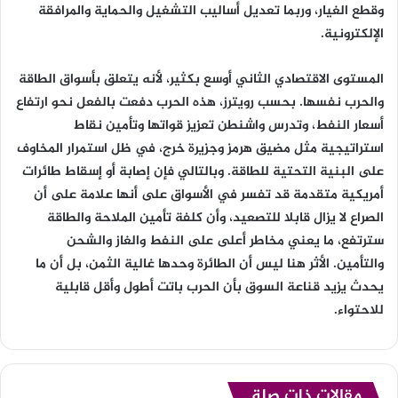
وقطع الغيار، وربما تعديل أساليب التشغيل والحماية والمرافقة
الإلكترونية.
المستوى الاقتصادي الثاني أوسع بكثير، لأنه يتعلق بأسواق الطاقة
والحرب نفسها. بحسب رويترز، هذه الحرب دفعت بالفعل نحو ارتفاع
أسعار النفط، وتدرس واشنطن تعزيز قواتها وتأمين نقاط
استراتيجية مثل مضيق هرمز وجزيرة خرج، في ظل استمرار المخاوف
على البنية التحتية للطاقة. وبالتالي فإن إصابة أو إسقاط طائرات
أمريكية متقدمة قد تفسر في الأسواق على أنها علامة على أن
الصراع لا يزال قابلا للتصعيد، وأن كلفة تأمين الملاحة والطاقة
سترتفع، ما يعني مخاطر أعلى على النفط والغاز والشحن
والتأمين. الأثر هنا ليس أن الطائرة وحدها غالية الثمن، بل أن ما
يحدث يزيد قناعة السوق بأن الحرب باتت أطول وأقل قابلية
للاحتواء.
مقالات ذات صلة