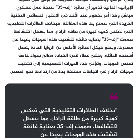
الإيرانية الحالية تدمير أي طائرة “إف-35” نتيجة عمل عسكري
مباشر، وهذا أمر مفهوم عند الأخذ في الاعتبار الخصائص التقنية
الفريدة التي تتمتع بها هذه المقاتلة. فبخلاف الطائرات التقليدية
التي تعكس كمية كبيرة من طاقة الرادار، مما يسهل اكتشافها،
صُممت “إف-35” بعناية فائقة لتشتيت هذه الموجات بعيدا عن
مصدرها. ويخلو هيكل الطائرة الأملس من الزوايا الحادة بفضل
أسطحه المائلة، وحتى غطاء قمرة القيادة معالج بمواد خاصة
تمتص الموجات. وتؤدي هذه الميزات التصميمية إلى تشتيت
موجات الرادار في اتجاهات مختلفة بدلا من ارتدادها نحو المصدر.
“بخلاف الطائرات التقليدية التي تعكس
كمية كبيرة من طاقة الرادار، مما يسهل
اكتشافها، صُممت إف-35 بعناية فائقة
لتشتيت هذه الموجات بعيدا عن