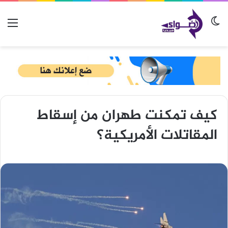
الوضع المظلم
الق
كيف تمكنت طهران من إسقاط
المقاتلات الأمريكية؟