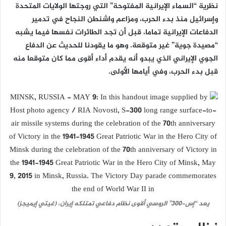
نظرية “السماء الإيرانية المفتوحة” التي روجتها الولايات المتحدة
وإسرائيل منذ بدء الحرب، ومزاعم واشنطن النجاح في تدمير
الدفاعات الإيرانية تماما، قبل أن تجد الطائرات نفسها فيما يشبه
“مصيدة جوية” غير متوقعة. وهو ما يقودنا للحديث عن الدفاع
الجوي الإيراني الذي يبدو أنه يقدم أداء أقوى مما كان متوقعا منه
قبل بدء الحرب، وفي أيامها الأولى.
يعد “إس-300” الروسي أقوى نظام دفاعي تمتلكه إيران، (غيتي إيميجز)