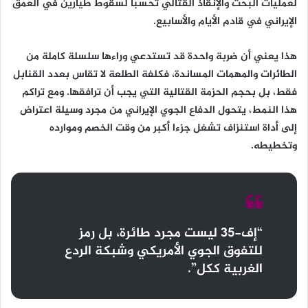
لعمليات البحث والإنقاذ القتالي تحسبا لسقوط طيارين في العمق
الإيراني في قادم الأيام والأسابيع.
هذا يعني أن ضربة واحدة قد تستدعي وراءها سلسلة كاملة من
الطائرات والمهمات المساندة، فكلفة الطلعة لا تقاس بعدد القنابل
فقط، بل بحجم الحزمة القتالية التي يجب أن ترافقها. ومع تراكم
هذا النمط، يتحول الدفاع الجوي الإيراني من مجرد وسيلة اعتراض
إلى أداة استنزاف تشغل جزءا أكبر من وقت الخصم وموارده
وتخطيطه.
“إف-35 ليست مجرد طائرة، بل رمز
للتفوق الجوي الأمريكي وشبكة الردع
الغربية ككل”.