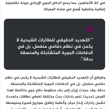
في كلا الاتجاهين، مما يمنح الدفاع الجوي الإيراني مرونة تشغيلية
إضافية وتغطية أوسع في ساحة المعركة.
” التهديد الحقيقي للطائرات الشبحية لا
يكمن في نظام دفاعي منفصل، بل في
الدفاعات الجوية المتشابكة والمنسقة
بدقة”.
والواقع أن التهديد الحقيقي للطائرات الشبحية لا يكمن في نظام
دفاعي منفصل، بل في الدفاعات الجوية المتشابكة والمنسقة
بدقة. وقد عمدت إيران إلى بناء منظومة دفاع جوي متكاملة لهذا
الغرض تحديدًا، تضم رادارات بحث مختلفة تغطي نطاقات متعددة،
تشمل رادارات إنذار مبكر، وأنظمة إطلاق صواريخ قصيرة ومتوسطة