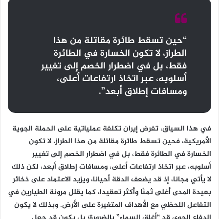
“حين تسقط طائرة مقاتلة من هذا
الطراز، لا تكون الخسارة في الطائرة
فقط، بل في اضطرار الخصم إلى تغيير
أسلوبه، عبر اتخاذ ارتفاعات أعلى،
ومسافات إطلاق أبعد”.
في هذا السياق، تفرض إيران تكلفة عملياتية على الحملة الجوية
الأمريكية، فحين تسقط طائرة مقاتلة من هذا الطراز، لا تكون
الخسارة في الطائرة فقط، بل في اضطرار الخصم إلى تغيير
أسلوبه، عبر اتخاذ ارتفاعات أعلى، ومسافات إطلاق أبعد، لكن ذلك
لا يأتي مجانا، إذ قد يضعف الدقة أحيانا، ويزيد الاعتماد على ذخائر
بعيدة المدى أغلى ثمنًا وأكثر تعقيدا، كما يقلل مرونة الطيارين في
التفاعل اللحظي مع الأهداف المتغيرة على الأرض. وبذلك لا يكون
الدفاع الجوي قد “أغلق السماء” بالضرورة؛ بل يكون قد جعل