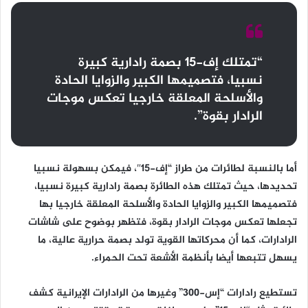
“تمتلك إف-15 بصمة رادارية كبيرة
نسبيا، فتصميمها الكبير والزوايا الحادة
والأسلحة المعلقة خارجيا تعكس موجات
الرادار بقوة”.
أما بالنسبة لطائرات من طراز “إف-15″، فيمكن بسهولة نسبيا
تحديدها، حيث تمتلك هذه الطائرة بصمة رادارية كبيرة نسبيا،
فتصميمها الكبير والزوايا الحادة والأسلحة المعلقة خارجيا بها
تجعلها تعكس موجات الرادار بقوة، فتظهر بوضوح على شاشات
الرادارات، كما أن محركاتها القوية تولد بصمة حرارية عالية، ما
يسهل تتبعها أيضا بأنظمة الأشعة تحت الحمراء.
تستطيع رادارات “إس-300” وغيرها من الرادارات الإيرانية كشف