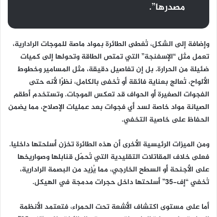
مصدرها”.
وإضافة إلى الشكل، تُغطى الطائرة بمواد ماصة للموجات الرادارية،
تعمل مثل “الإسفنجة” التي تمتص الطاقة وتحولها إلى كميات
ضئيلة من الحرارة. بل إن تفاصيل دقيقة، مثل المسامير وخطوط
الألواح، تُعالج بعناية فائقة أو تُخفى بالكامل، نظرًا لأنه حتى
الفجوات الصغيرة أو الحواف قد تعكس الموجات. وتستخدم أطقم
الصيانة مواد خاصة لسد أي فجوات بعد عمليات الإصلاح، مما يضمن
الحفاظ على خاصية التخفي.
ومن الميزات الرئيسية الأخرى أن هذه الطائرة تخزن أسلحتها داخليا.
فعلى خلاف المقاتلات التقليدية التي تُحمّل قنابلها وصواريخها
على الأجنحة أو السطح الخارجي، مما يُزيد من البصمة الرادارية،
تُخفي “إف-35” أسلحتها داخل حجرات مدمجة في الهيكل.
أما على مستوى اكتشاف الأشعة تحت الحمراء، فتعتمد الأنظمة