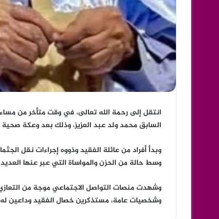
انتقل إلى رحمة الله تعالى، في وقت متأخر من مساء ا
السابق محمد ولد عبد العزيز، وذلك بعد وعكة صحية
وبدأ أفراد من عائلة الفقيد وذووه إجراءات نقل الجثمان 
وسط حالة من الحزن والمواساة التي عبر عنها العديد م
وشهدت منصات التواصل الاجتماعي موجة من التعازي،
وشخصيات عامة، مستذكرين خصال الفقيد وداعين له با