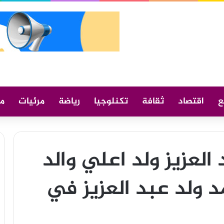
ع
اقتصاد
ثقافة
تكنلوجيا
رياضة
مرئيات
م
العزيز ولد اعلي والد
 ولد عبد العزيز في