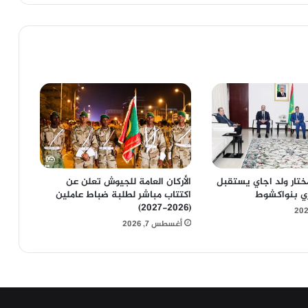
لمختار ولد اجاي يستقبل
الأركان العامة للجيوش تعلن عن
ري بنواكشوط
اكتتاب مباشر لطلبة ضباط عاملين
(2026-2027)
أغسطس 7, 2026