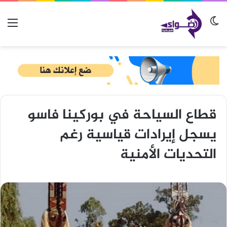
الوضع المظلم
الق
قطاع السياحة في بوركينا فاسو
يسجل إيرادات قياسية رغم
التحديات الأمنية