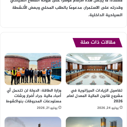
معقدة، ما يجعل هذه الأرقام مؤشرًا على مرونة القطاع السياحي
وقدرته على الاستمرار، مدعومًا بالطلب المحلي وبعض الأنشطة
السياحية الداخلية.
مقالات ذات صلة
تفاصيل الزيادات الميزانوية في
وزارة الطاقة: الدولة لن تتحمل أي
مشروع قانون المالية المعدل لعام
أعباء مالية جراء أضرار ورشات
2026
مستودعات المحروقات بنواكشوط
يوليو 24, 2026
يوليو 21, 2026