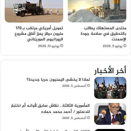
منتدى المستهلك يطالب
تمويل أمريكي مرتقب بـ170
بالتحقيق في سلامة جودة
مليون دولار يعزز آفاق مشروع
الإسمنت
اليورانيوم الموريتاني
يوليو 5, 2026
يونيو 13, 2026
أخر الأخبار
لماذا لا يخشى اليمنيون حربا جديدة؟
أغسطس 5, 2026
المأمورية الثالثة.. نقاش سابق لأوانه أم اختبار
للدستور / أحمد محمد حماده
أغسطس 5, 2026