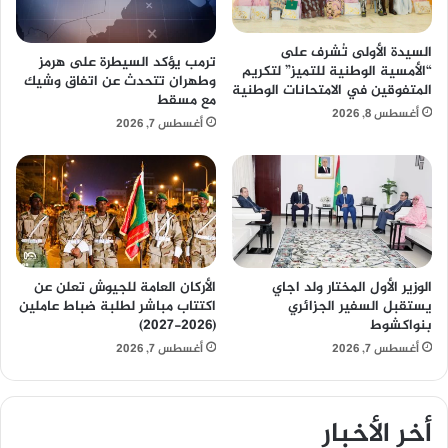
السيدة الأولى تُشرف على
ترمب يؤكد السيطرة على هرمز
“الأمسية الوطنية للتميز” لتكريم
وطهران تتحدث عن اتفاق وشيك
المتفوقين في الامتحانات الوطنية
مع مسقط
أغسطس 8, 2026
أغسطس 7, 2026
الوزير الأول المختار ولد اجاي
الأركان العامة للجيوش تعلن عن
يستقبل السفير الجزائري
اكتتاب مباشر لطلبة ضباط عاملين
بنواكشوط
(2026-2027)
أغسطس 7, 2026
أغسطس 7, 2026
أخر الأخبار