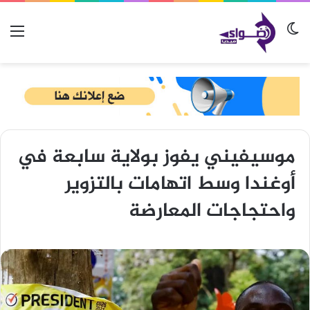
الوضع المظلم
الق
موسيفيني يفوز بولاية سابعة في
أوغندا وسط اتهامات بالتزوير
واحتجاجات المعارضة