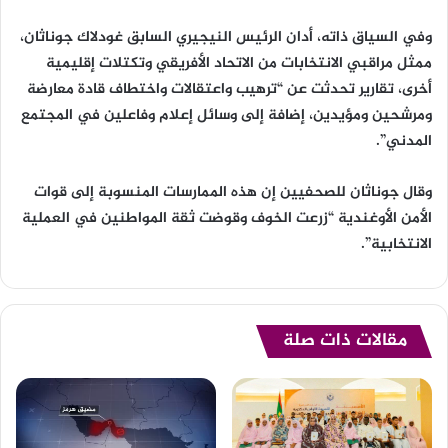
وفي السياق ذاته، أدان الرئيس النيجيري السابق غودلاك جوناثان،
ممثل مراقبي الانتخابات من الاتحاد الأفريقي وتكتلات إقليمية
أخرى، تقارير تحدثت عن “ترهيب واعتقالات واختطاف قادة معارضة
ومرشحين ومؤيدين، إضافة إلى وسائل إعلام وفاعلين في المجتمع
المدني”.
وقال جوناثان للصحفيين إن هذه الممارسات المنسوبة إلى قوات
الأمن الأوغندية “زرعت الخوف وقوضت ثقة المواطنين في العملية
الانتخابية”.
مقالات ذات صلة