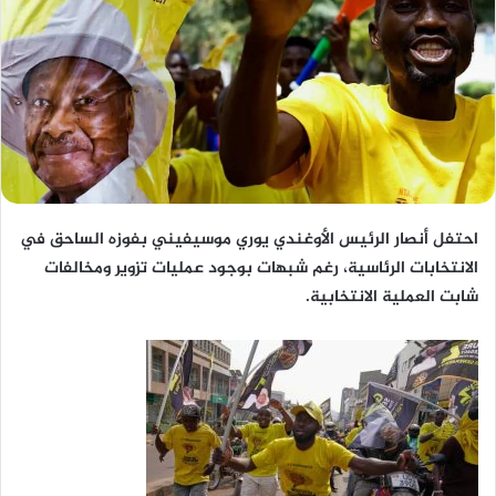
احتفل أنصار الرئيس الأوغندي يوري موسيفيني بفوزه الساحق في
الانتخابات الرئاسية، رغم شبهات بوجود عمليات تزوير ومخالفات
شابت العملية الانتخابية.