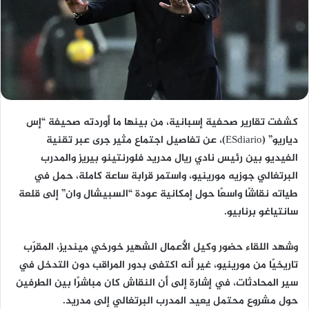
كشفت تقارير صحفية إسبانية، من بينها ما أوردته صحيفة “إس
دياريو” (ESdiario)، عن تفاصيل اجتماع مثير جرى عبر تقنية
الفيديو بين رئيس نادي ريال مدريد فلورنتينو بيريز والمدرب
البرتغالي جوزيه مورينيو، واستمر قرابة ساعة كاملة، حمل في
طياته نقاشًا واسعًا حول إمكانية عودة “السبيشال وان” إلى قلعة
سانتياغو برنابيو.
وشهد اللقاء حضور وكيل الأعمال الشهير خورخي مينديز، المقرّب
تاريخيًا من مورينيو، غير أنه اكتفى بدور المراقب دون التدخل في
سير المحادثات، في إشارة إلى أن النقاش كان مباشرًا بين الطرفين
حول مشروع محتمل يعيد المدرب البرتغالي إلى مدريد.