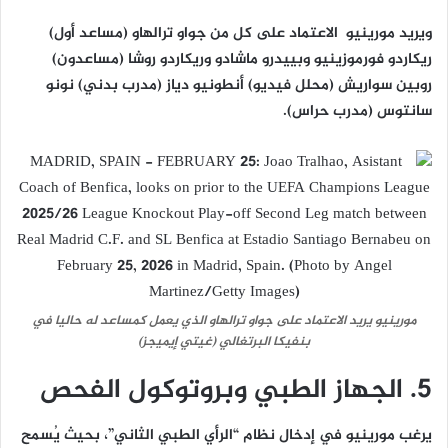
ويريد مورينيو الاعتماد على كل من جواو ترالهاو (مساعد أول)
ريكاردو فورموزينيو وبييدرو ماشادو وريكاردو روشا (مساعدون)
روبين سواريش (محلل فيديو) أنطونيو دياز (مدرب بدني) نونو
سانتوس (مدرب حراس).
مورينيو يريد الاعتماد على جواو ترالهاو الذي يعمل كمساعد له حاليا في
بنفيكا البرتغالي (غيتي إيميجز)
5. الجهاز الطبي وبروتوكول الفحص
يرغب مورينيو في إدخال نظام “الرأي الطبي الثاني”، بحيث يُسمح