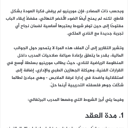
وبحسب ذات المصادر، فإن مورينيو لم يرفض فكرة العودة بشكل
قاطع، لكنه لم يمنح أيضًا الضوء الأخضر النهائي، مفضلًا إبقاء الباب
مفتوحًا إلى حين توفر شروط يعتبرها أساسية لضمان نجاح أي
تجربة جديدة مع النادي الملكي.
وتشير التقارير إلى أن الملف هذه المرة لا يتمحور حول الجوانب
المالية، بقدر ما يتعلق بإعادة صياغة صلاحيات المدرب داخل
المنظومة الرياضية للنادي، حيث يطالب مورينيو بسلطة أوسع في
القرارات الفنية، وهيكلة الجهازين الطبي والإداري، إضافة إلى
استقلالية واضحة في إدارة غرفة الملابس – وهي مبادئ لطالما
شكّلت جوهر فلسفته التدريبية أينما حلّ.
وفيما يلي أبرز الشروط التي وضعها المدرب البرتغالي:
1. مدة العقد