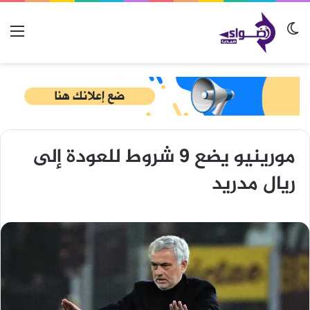
الوضع المظلم
الق
مورينيو يضع 9 شروط للعودة إلى
ريال مدريد