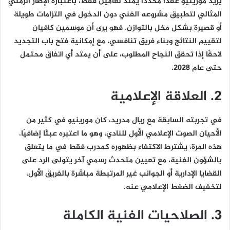
يريد مورينيو عقدًا محددًا يمتد لعامين فقط، باعتباره الإطار الزمني
المثالي لتطبيق مشروعه الفني دون الدخول في التزامات طويلة
أو قصيرة بشكل مخل بالتوازن. فهو يرى أن موسمين كافيان
لتقييم النتائج وبناء فريق تنافسي، مع إمكانية فتح باب التجديد
لاحقًا إذا تحقق النجاح المطلوب، على أن يمتد أي اتفاق محتمل
حتى عام 2028.
2. العلاقة الإعلامية
في تجربته السابقة مع ريال مدريد، كان مورينيو في كثير من
الأحيان الصوت الإعلامي الأول للنادي، وهو ما اعتبره عبئًا إضافيًا.
هذه المرة، يشترط الاكتفاء بظهوره كمدرب فقط في ما يتعلق
بالشؤون الفنية، مع تعيين متحدث رسمي آخر يتولى الرد على
القضايا الإدارية أو الجوانب غير المرتبطة مباشرة بالفريق الأول،
لتخفيف الضغط الإعلامي عنه.
3. الصلاحيات الفنية الكاملة