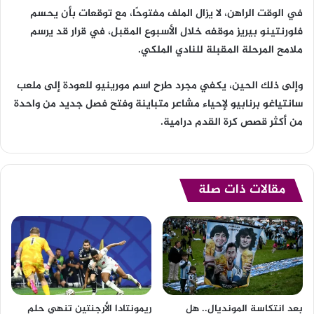
في الوقت الراهن، لا يزال الملف مفتوحًا، مع توقعات بأن يحسم
فلورنتينو بيريز موقفه خلال الأسبوع المقبل، في قرار قد يرسم
ملامح المرحلة المقبلة للنادي الملكي.
وإلى ذلك الحين، يكفي مجرد طرح اسم مورينيو للعودة إلى ملعب
سانتياغو برنابيو لإحياء مشاعر متباينة وفتح فصل جديد من واحدة
من أكثر قصص كرة القدم درامية.
مقالات ذات صلة
بعد انتكاسة المونديال.. هل
ريمونتادا الأرجنتين تنهي حلم