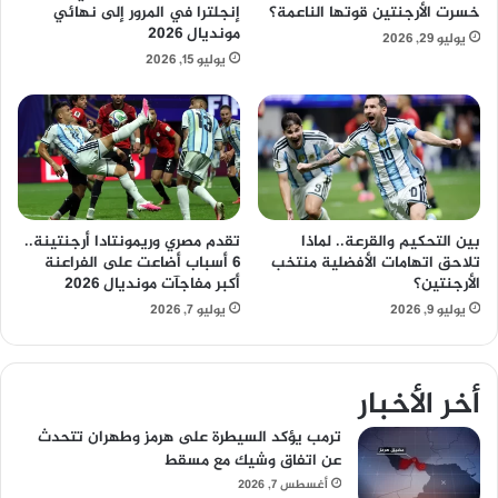
خسرت الأرجنتين قوتها الناعمة؟
إنجلترا في المرور إلى نهائي
مونديال 2026
يوليو 29, 2026
يوليو 15, 2026
بين التحكيم والقرعة.. لماذا
تقدم مصري وريمونتادا أرجنتينة..
تلاحق اتهامات الأفضلية منتخب
6 أسباب أضاعت على الفراعنة
الأرجنتين؟
أكبر مفاجآت مونديال 2026
يوليو 9, 2026
يوليو 7, 2026
أخر الأخبار
ترمب يؤكد السيطرة على هرمز وطهران تتحدث
عن اتفاق وشيك مع مسقط
أغسطس 7, 2026