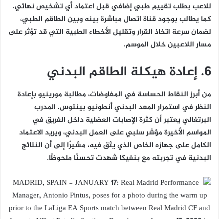
للاعب بطلب تقييم طبي إضافي قبل اعتماد أي تشخيص نهائي.
كما يطالب بوجود قناة اتصال مباشرة بينه وبين الطاقم الطبي،
لضمان سرعة اتخاذ القرار وتقليل الأخطاء الطبية التي قد تؤثر على
مسار اللاعبين خلال الموسم.
6. إعادة هيكلة الطاقم البدني
من أبرز النقاط الحساسة في المفاوضات، مطالبة مورينيو بإعادة
النظر في استمرار المعد البدني أنطونيو بينتوس. المدرب
البرتغالي يعتبر أن كثرة الإصابات العضلية داخل الفريق في
المواسم الأخيرة مؤشر سلبي على العمل البدني، ويريد الاعتماد
الكامل على جهازه الخاص الذي يثق فيه، مشيرًا إلى أن النتائج
البدنية في تجربته مع بنفيكا شهدت تحسنًا ملحوظًا.