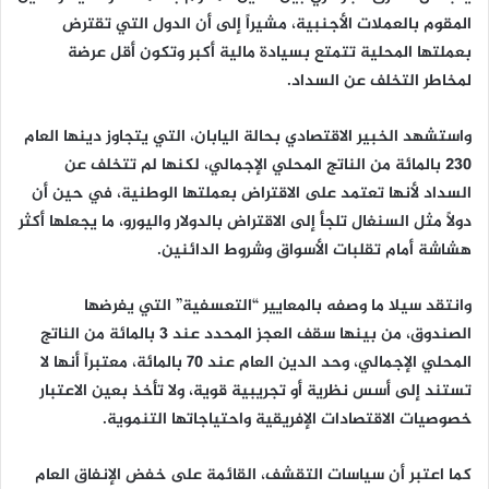
المقوم بالعملات الأجنبية، مشيراً إلى أن الدول التي تقترض
بعملتها المحلية تتمتع بسيادة مالية أكبر وتكون أقل عرضة
لمخاطر التخلف عن السداد.
واستشهد الخبير الاقتصادي بحالة
اليابان
، التي يتجاوز دينها العام
230 بالمائة من الناتج المحلي الإجمالي، لكنها لم تتخلف عن
السداد لأنها تعتمد على الاقتراض بعملتها الوطنية، في حين أن
دولاً مثل
السنغال
تلجأ إلى الاقتراض بالدولار واليورو، ما يجعلها أكثر
هشاشة أمام تقلبات الأسواق وشروط الدائنين.
وانتقد سيلا ما وصفه بالمعايير “التعسفية” التي يفرضها
الصندوق، من بينها سقف العجز المحدد عند 3 بالمائة من الناتج
المحلي الإجمالي، وحد الدين العام عند 70 بالمائة، معتبراً أنها لا
تستند إلى أسس نظرية أو تجريبية قوية، ولا تأخذ بعين الاعتبار
خصوصيات الاقتصادات الإفريقية واحتياجاتها التنموية.
كما اعتبر أن سياسات التقشف، القائمة على خفض الإنفاق العام