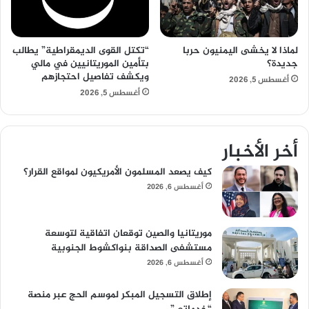
لماذا لا يخشى اليمنيون حربا
“تكتل القوى الديمقراطية” يطالب
جديدة؟
بتأمين الموريتانيين في مالي
ويكشف تفاصيل احتجازهم
أغسطس 5, 2026
أغسطس 5, 2026
أخر الأخبار
كيف يصعد المسلمون الأمريكيون لمواقع القرار؟
أغسطس 6, 2026
موريتانيا والصين توقعان اتفاقية لتوسعة
مستشفى الصداقة بنواكشوط الجنوبية
أغسطس 6, 2026
إطلاق التسجيل المبكر لموسم الحج عبر منصة