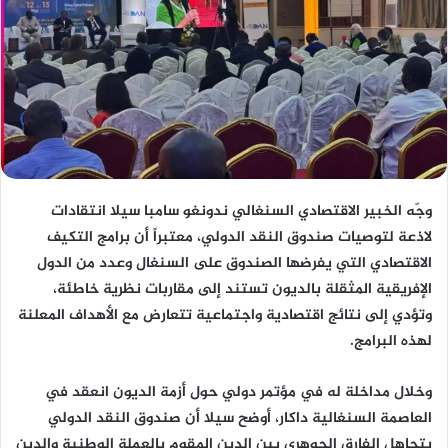
وجّه الخبير الاقتصادي السنغالي
ندونغو سامبا سيلا
انتقادات
لاذعة لتوصيات
صندوق النقد الدولي
، معتبراً أن برامج التكيف
الاقتصادي التي يفرضها الصندوق على السنغال وعدد من الدول
الإفريقية المثقلة بالديون تستند إلى مقاربات نظرية خاطئة،
وتؤدي إلى نتائج اقتصادية واجتماعية تتعارض مع الأهداف المعلنة
لهذه البرامج.
وخلال مداخلة له في مؤتمر دولي حول أزمة الديون انعقد في
العاصمة السنغالية
داكار
، أوضح سيلا أن صندوق النقد الدولي
يتجاهل الفارق الجوهري بين الدين المقوم بالعملة الوطنية والدين