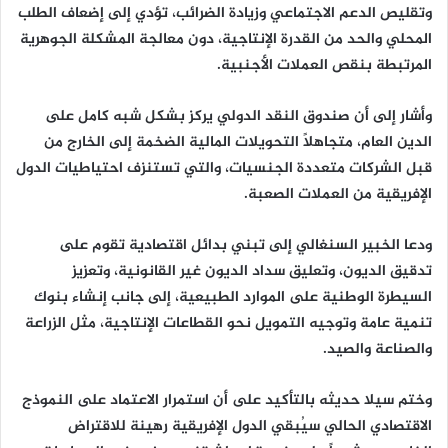
وتقليص الدعم الاجتماعي وزيادة الضرائب، تؤدي إلى إضعاف الطلب
المحلي والحد من القدرة الإنتاجية، دون معالجة المشكلة الجوهرية
المرتبطة بنقص العملات الأجنبية.
وأشار إلى أن صندوق النقد الدولي يركز بشكل شبه كامل على
الدين العام، متجاهلاً التحويلات المالية الضخمة إلى الخارج من
قبل الشركات متعددة الجنسيات، والتي تستنزف احتياطيات الدول
الإفريقية من العملات الصعبة.
ودعا الخبير السنغالي إلى تبني بدائل اقتصادية تقوم على
تدقيق الديون، وتعليق سداد الديون غير القانونية، وتعزيز
السيطرة الوطنية على الموارد الطبيعية، إلى جانب إنشاء بنوك
تنمية عامة وتوجيه التمويل نحو القطاعات الإنتاجية، مثل الزراعة
والصناعة والصيد.
وختم سيلا حديثه بالتأكيد على أن استمرار الاعتماد على النموذج
الاقتصادي الحالي سيُبقي الدول الإفريقية رهينة للاقتراض