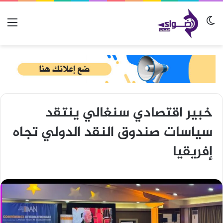
الوضع المظلم
الق
خبير اقتصادي سنغالي ينتقد
سياسات صندوق النقد الدولي تجاه
إفريقيا