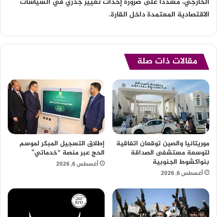
الخارجي، مشدداً على ضرورة إحداث تغيير جذري في السياسات
الاقتصادية المعتمدة داخل القارة.
مقالات ذات صلة
موريتانيا والصين توقعان اتفاقية
إطلاق التسجيل المبكر لموسم
لتوسعة مستشفى الصداقة
الحج عبر منصة “خدماتي”
بنواكشوط الجنوبية
أغسطس 6, 2026
أغسطس 6, 2026