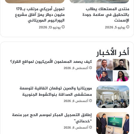
منتدى المستهلك يطالب
تمويل أمريكي مرتقب بـ170
بالتحقيق في سلامة جودة
مليون دولار يعزز آفاق مشروع
الإسمنت
اليورانيوم الموريتاني
يوليو 5, 2026
يونيو 13, 2026
أخر الأخبار
كيف يصعد المسلمون الأمريكيون لمواقع القرار؟
أغسطس 6, 2026
موريتانيا والصين توقعان اتفاقية لتوسعة
مستشفى الصداقة بنواكشوط الجنوبية
أغسطس 6, 2026
إطلاق التسجيل المبكر لموسم الحج عبر منصة
“خدماتي”
أغسطس 6, 2026