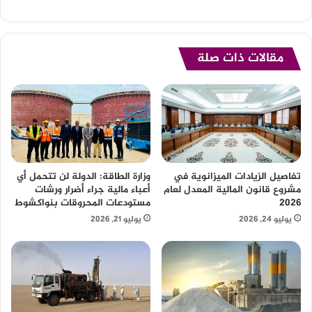
مقالات ذات صلة
تفاصيل الزيادات الميزانوية في
وزارة الطاقة: الدولة لن تتحمل أي
مشروع قانون المالية المعدل لعام
أعباء مالية جراء أضرار ورشات
2026
مستودعات المحروقات بنواكشوط
يوليو 24, 2026
يوليو 21, 2026