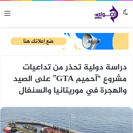
الوضع المظلم
الق
دراسة دولية تحذر من تداعيات
مشروع “آحميم GTA” على الصيد
والهجرة في موريتانيا والسنغال