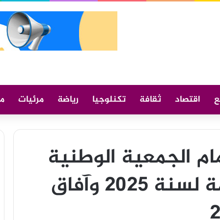
ع
اقتصاد
ثقافة
تكنلوجيا
رياضة
مرئيات
م
مام الجمعية الوطنية
حصيلة عمل الحكومة لسنة 2025 وآفاق