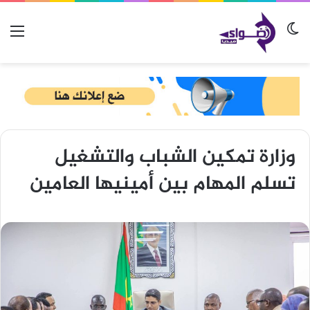
الوضع المظلم
الق
وزارة تمكين الشباب والتشغيل
تسلم المهام بين أمينيها العامين