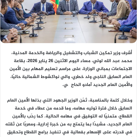
أشرف وزير تمكين الشباب والتشغيل والرياضة والخدمة المدنية،
محمد عبد الله لولي، مساء اليوم الاثنين 26 يناير 2026، بقاعة
الاجتماعات بمباني الوزارة، على مراسم تسليم المهام بين الأمين
العام السابق الناجي ولد خطري، والي نواكشوط الشمالية حاليًا،
والأمين العام الجديد آمادو الحاج گي.
وخلال كلمة بالمناسبة، ثمّن الوزير الجهود التي بذلها الأمين العام
السابق خلال فترة توليه مهامه، وما قدمه من عطاء في خدمة
القطاع، متمنيًا له التوفيق في مهامه الحالية. كما رحّب بالأمين
العام الجديد، مشيدًا بما يتمتع به من خبرة إدارية، ومعربًا عن ثقته
في قدرته على الإسهام بفعالية في تنفيذ برامج القطاع وتحقيق