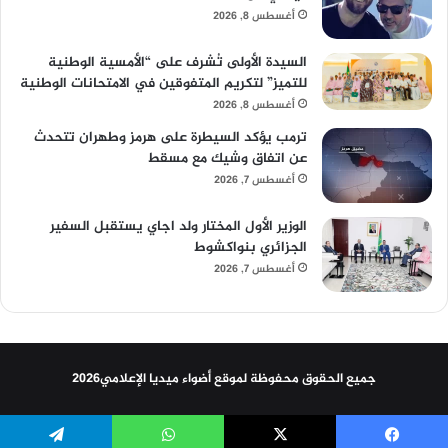
أغسطس 8, 2026
السيدة الأولى تُشرف على “الأمسية الوطنية
للتميز” لتكريم المتفوقين في الامتحانات الوطنية
أغسطس 8, 2026
ترمب يؤكد السيطرة على هرمز وطهران تتحدث
عن اتفاق وشيك مع مسقط
أغسطس 7, 2026
الوزير الأول المختار ولد اجاي يستقبل السفير
الجزائري بنواكشوط
أغسطس 7, 2026
جميع الحقوق محفوظة لموقع أضواء ميديا الإعلامي2026