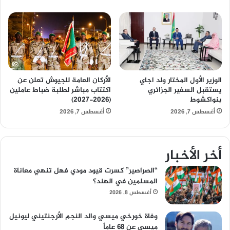
الوزير الأول المختار ولد اجاي
الأركان العامة للجيوش تعلن عن
يستقبل السفير الجزائري
اكتتاب مباشر لطلبة ضباط عاملين
بنواكشوط
(2026-2027)
أغسطس 7, 2026
أغسطس 7, 2026
أخر الأخبار
“الصراصير” كسرت قيود مودي فهل تنهي معاناة
المسلمين في الهند؟
أغسطس 8, 2026
وفاة خورخي ميسي والد النجم الأرجنتيني ليونيل
ميسي عن 68 عاماً