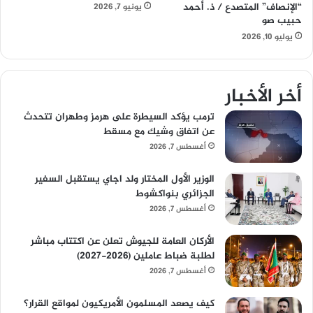
“الإنصاف” المتصدع / ذ. أحمد
يونيو 7, 2026
حبيب صو
يوليو 10, 2026
أخر الأخبار
ترمب يؤكد السيطرة على هرمز وطهران تتحدث
عن اتفاق وشيك مع مسقط
أغسطس 7, 2026
الوزير الأول المختار ولد اجاي يستقبل السفير
الجزائري بنواكشوط
أغسطس 7, 2026
الأركان العامة للجيوش تعلن عن اكتتاب مباشر
لطلبة ضباط عاملين (2026-2027)
أغسطس 7, 2026
كيف يصعد المسلمون الأمريكيون لمواقع القرار؟