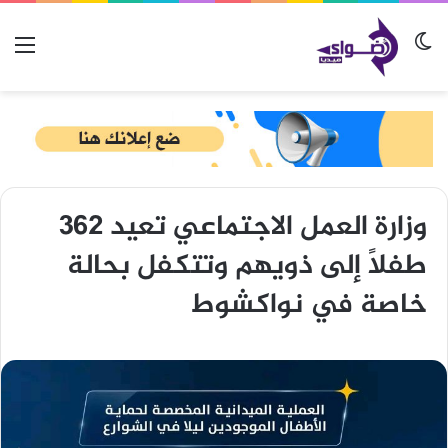
الوضع المظلم
الق
وزارة العمل الاجتماعي تعيد 362
طفلاً إلى ذويهم وتتكفل بحالة
خاصة في نواكشوط