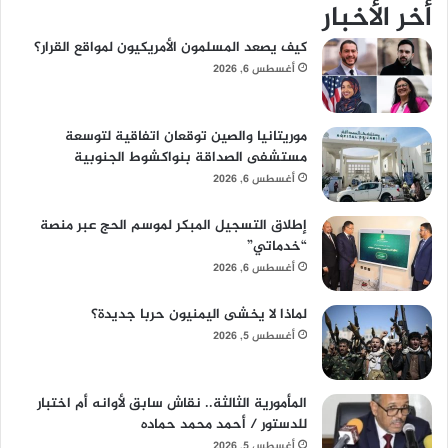
أخر الأخبار
كيف يصعد المسلمون الأمريكيون لمواقع القرار؟
أغسطس 6, 2026
موريتانيا والصين توقعان اتفاقية لتوسعة
مستشفى الصداقة بنواكشوط الجنوبية
أغسطس 6, 2026
إطلاق التسجيل المبكر لموسم الحج عبر منصة
“خدماتي”
أغسطس 6, 2026
لماذا لا يخشى اليمنيون حربا جديدة؟
أغسطس 5, 2026
المأمورية الثالثة.. نقاش سابق لأوانه أم اختبار
للدستور / أحمد محمد حماده
أغسطس 5, 2026