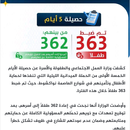
كشفت وزارة العمل الاجتماعي والطفولة والأسرة عن حصيلة الأيام
الخمسة الأولى من الحملة الميدانية الليلية التي تنفذها لحماية
الأطفال وتأمينهم في شوارع العاصمة نواكشوط، حيث تم ضبط
363 طفلاً خلال هذه الفترة.
وأوضحت الوزارة أنها نجحت في إعادة 362 طفلاً إلى أسرهم، بعد
توقيع تعهدات مع ذويهم تحمّلهم المسؤولية الكاملة عن حمايتهم
ومتابعتهم وضمان عدم عودتهم للشارع في ظروف تشكل خطراً
عليهم.