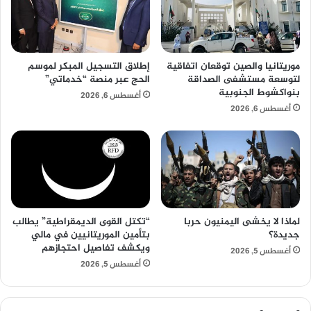
موريتانيا والصين توقعان اتفاقية
إطلاق التسجيل المبكر لموسم
لتوسعة مستشفى الصداقة
الحج عبر منصة “خدماتي”
بنواكشوط الجنوبية
أغسطس 6, 2026
أغسطس 6, 2026
لماذا لا يخشى اليمنيون حربا
“تكتل القوى الديمقراطية” يطالب
جديدة؟
بتأمين الموريتانيين في مالي
ويكشف تفاصيل احتجازهم
أغسطس 5, 2026
أغسطس 5, 2026