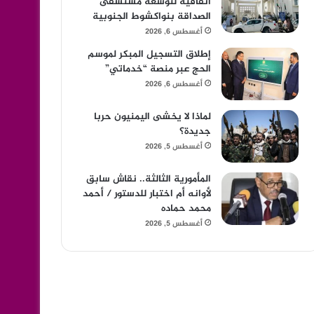
اتفاقية لتوسعة مستشفى
الصداقة بنواكشوط الجنوبية
أغسطس 6, 2026
إطلاق التسجيل المبكر لموسم
الحج عبر منصة “خدماتي”
أغسطس 6, 2026
لماذا لا يخشى اليمنيون حربا
جديدة؟
أغسطس 5, 2026
المأمورية الثالثة.. نقاش سابق
لأوانه أم اختبار للدستور / أحمد
محمد حماده
أغسطس 5, 2026