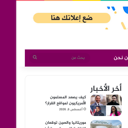
ن نحن
بحث
عن
أخر الأخبار
كيف يصعد المسلمون
الأمريكيون لمواقع القرار؟
أغسطس 6, 2026
موريتانيا والصين توقعان