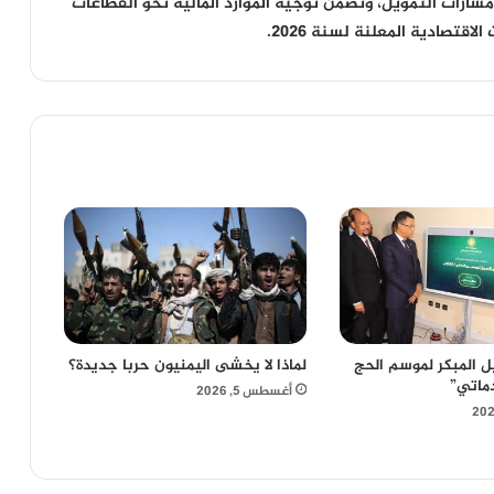
رات التمويل، وتضمن توجيه الموارد المالية نحو القطاعات
اقتصادية المعلنة لسنة 2026.
ل المبكر لموسم الحج
لماذا لا يخشى اليمنيون حربا جديدة؟
ماتي”
أغسطس 5, 2026