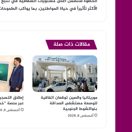
الخطوة ستضمن أعلى مستويات الشفافية في تتبع مسا
الأكثر تأثيراً في حياة المواطنين، بما يواكب الطموحات ال
مقالات ذات صلة
موريتانيا والصين توقعان اتفاقية
إطلاق التسجي
لتوسعة مستشفى الصداقة
عبر منصة “خد
بنواكشوط الجنوبية
أغسطس 6, 2026
أغسطس 6, 2026