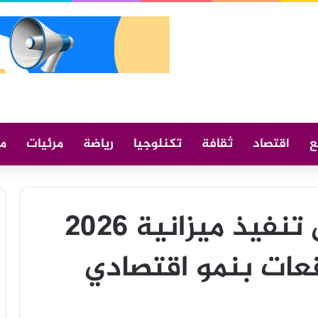
ع
اقتصاد
ثقافة
تكنلوجيا
رياضة
مرئيات
م
وزارة المالية تستهل تنفيذ ميزانية 2026
عات بنمو اقتصادي