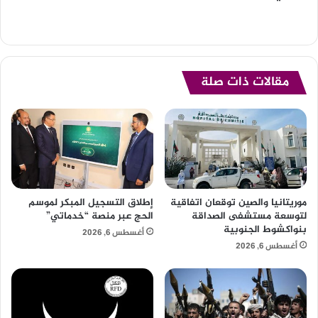
مقالات ذات صلة
موريتانيا والصين توقعان اتفاقية
إطلاق التسجيل المبكر لموسم
لتوسعة مستشفى الصداقة
الحج عبر منصة “خدماتي”
بنواكشوط الجنوبية
أغسطس 6, 2026
أغسطس 6, 2026