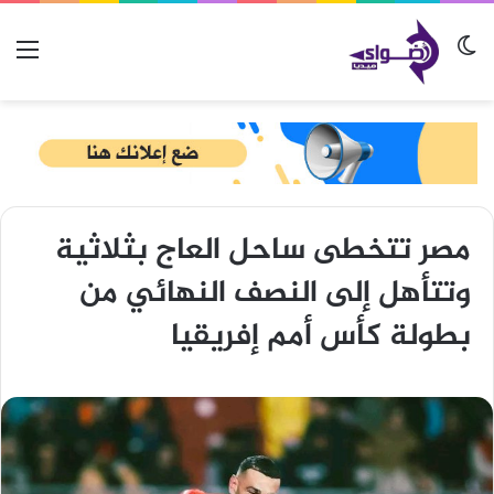
الوضع المظلم
الق
مصر تتخطى ساحل العاج بثلاثية
وتتأهل إلى النصف النهائي من
بطولة كأس أمم إفريقيا