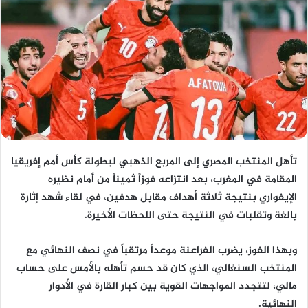
تأهل المنتخب المصري إلى المربع الذهبي لبطولة كأس أمم إفريقيا
المقامة في المغرب، بعد انتزاعه فوزاً ثميناً من أمام نظيره
الإيفواري بنتيجة ثلاثة أهداف مقابل هدفين، في لقاء شهد إثارة
بالغة وتقلبات في النتيجة حتى اللحظات الأخيرة.
وبهذا الفوز، يضرب الفراعنة موعداً مرتقباً في نصف النهائي مع
المنتخب السنغالي، الذي كان قد حسم تأهله بالأمس على حساب
مالي، لتتجدد المواجهات القوية بين كبار القارة في الأدوار
النهائية.