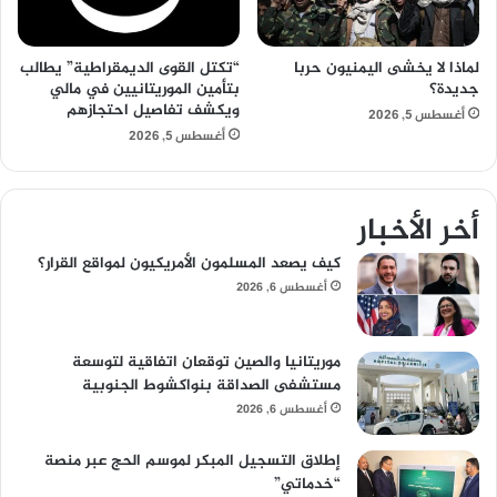
لماذا لا يخشى اليمنيون حربا
“تكتل القوى الديمقراطية” يطالب
جديدة؟
بتأمين الموريتانيين في مالي
ويكشف تفاصيل احتجازهم
أغسطس 5, 2026
أغسطس 5, 2026
أخر الأخبار
كيف يصعد المسلمون الأمريكيون لمواقع القرار؟
أغسطس 6, 2026
موريتانيا والصين توقعان اتفاقية لتوسعة
مستشفى الصداقة بنواكشوط الجنوبية
أغسطس 6, 2026
إطلاق التسجيل المبكر لموسم الحج عبر منصة
“خدماتي”