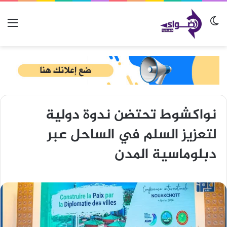
الوضع المظلم
الق
نواكشوط تحتضن ندوة دولية
لتعزيز السلم في الساحل عبر
دبلوماسية المدن