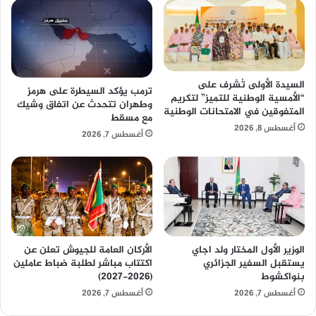
السيدة الأولى تُشرف على
ترمب يؤكد السيطرة على هرمز
“الأمسية الوطنية للتميز” لتكريم
وطهران تتحدث عن اتفاق وشيك
المتفوقين في الامتحانات الوطنية
مع مسقط
أغسطس 8, 2026
أغسطس 7, 2026
الوزير الأول المختار ولد اجاي
الأركان العامة للجيوش تعلن عن
يستقبل السفير الجزائري
اكتتاب مباشر لطلبة ضباط عاملين
بنواكشوط
(2026-2027)
أغسطس 7, 2026
أغسطس 7, 2026