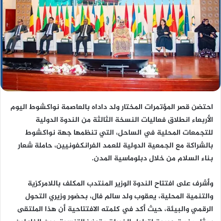
احتضن قصر المؤتمرات المختار ولد داداه بالعاصمة نواكشوط اليوم
الأربعاء انطلاق فعاليات النسخة الثالثة من الندوة الدولية
للتجمعات المحلية في الساحل، التي تنظمها جهة نواكشوط
بالشراكة مع الجمعية الدولية للعمد الفرانكفونيين، حاملة شعار
بناء السلام من خلال دبلوماسية المدن.
وأشرف على افتتاح الندوة الوزير المنتدب المكلف باللامركزية
والتنمية المحلية، يعقوب ولد سالم فال، بحضور وزيري التحول
الرقمي والبيئة، حيث أكد في كلمته الافتتاحية أن هذا الملتقى