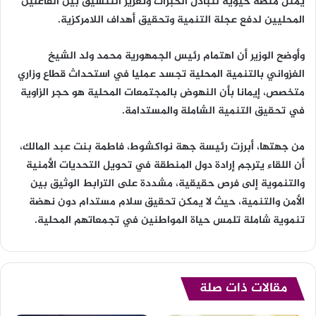
يمثل منصة حيوية لتبادل الخبرات وتعزيز التنسيق بين الفاعلين
المحليين لدفع عجلة التنمية وتحقيق أهداف اللامركزية.
وأوضح الوزير أن اهتمام رئيس الجمهورية محمد ولد الشيخ
الغزواني بالتنمية المحلية تجسد عمليا في استحداث قطاع وزاري
متخصص، إيمانا بأن النهوض بالمجتمعات المحلية هو حجر الزاوية
في تحقيق التنمية الشاملة والمستدامة.
من جهتها، أبرزت رئيسة جهة نواكشوط، فاطمة بنت عبد المالك،
أن اللقاء يترجم إرادة دول المنطقة في تحويل التحديات الأمنية
والتنموية إلى فرص حقيقية، مشددة على الترابط الوثيق بين
الأمن والتنمية، حيث لا يمكن تحقيق سلام مستدام دون نهضة
تنموية شاملة تلمس حياة المواطنين في تجمعاتهم المحلية.
مقالات ذات صلة