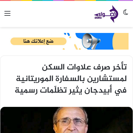
الوضع المظلم
الق
تأخر صرف علاوات السكن
لمستشارين بالسفارة الموريتانية
في أبيدجان يثير تظلّمات رسمية