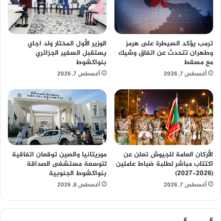
ترمب يؤكد السيطرة على هرمز
الوزير الأول المختار ولد اجاي
وطهران تتحدث عن اتفاق وشيك
يستقبل السفير الجزائري
مع مسقط
بنواكشوط
أغسطس 7, 2026
أغسطس 7, 2026
الأركان العامة للجيوش تعلن عن
موريتانيا والصين توقعان اتفاقية
اكتتاب مباشر لطلبة ضباط عاملين
لتوسعة مستشفى الصداقة
(2026-2027)
بنواكشوط الجنوبية
أغسطس 7, 2026
أغسطس 6, 2026