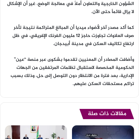
الشؤون الخارجية والتعاون أملاً في معالجة الوضع، غير أن الإشكال
لا يزال قائماً حتى الآن.
كما أكد مصدر آخر لأضواء ميديا أن المبالغ المتراكمة نتيجة تأخر
صرف العلاوات تجاوزت حاجز 12 مليون الفرنك الإفريقي، في ظل
ارتفاع تكاليف السكن في مدينة أبيدجان.
وأضافت المصادر أن المعنيين تقدموا بشكوى عبر منصة “عين”
الحكومية المخصصة لاستقبال تظلمات المرتفقين من الجهات
الإدارية، بعد فترة من الانتظار دون التوصل إلى حل، وذلك بسبب
تراكم مستحقات السكن عليهم.
مقالات ذات صلة