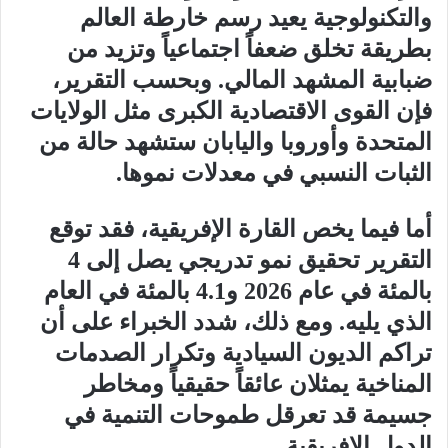
والتكنولوجية يعيد رسم خارطة العالم
بطريقة تخلق ضعفاً اجتماعياً وتزيد من
ضبابية المشهد المالي. وبحسب التقرير،
فإن القوى الاقتصادية الكبرى مثل الولايات
المتحدة وأوروبا واليابان ستشهد حالة من
الثبات النسبي في معدلات نموها.
أما فيما يخص القارة الإفريقية، فقد توقع
التقرير تحقيق نمو تدريجي يصل إلى 4
بالمئة في عام 2026 و4.1 بالمئة في العام
الذي يليه. ومع ذلك، شدد الخبراء على أن
تراكم الديون السيادية وتكرار الصدمات
المناخية يمثلان عائقاً حقيقياً ومخاطر
جسيمة قد تعرقل طموحات التنمية في
الدول الإفريقية.