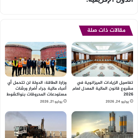
مقالات ذات صلة
تفاصيل الزيادات الميزانوية في
وزارة الطاقة: الدولة لن تتحمل أي
مشروع قانون المالية المعدل لعام
أعباء مالية جراء أضرار ورشات
2026
مستودعات المحروقات بنواكشوط
يوليو 24, 2026
يوليو 21, 2026