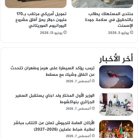
منتدى المستهلك يطالب
تمويل أمريكي مرتقب بـ170
بالتحقيق في سلامة جودة
مليون دولار يعزز آفاق مشروع
الإسمنت
اليورانيوم الموريتاني
يوليو 5, 2026
يونيو 13, 2026
أخر الأخبار
ترمب يؤكد السيطرة على هرمز وطهران تتحدث
عن اتفاق وشيك مع مسقط
أغسطس 7, 2026
الوزير الأول المختار ولد اجاي يستقبل السفير
الجزائري بنواكشوط
أغسطس 7, 2026
الأركان العامة للجيوش تعلن عن اكتتاب مباشر
لطلبة ضباط عاملين (2026-2027)
أغسطس 7, 2026