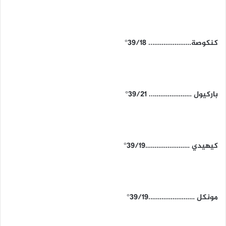
كنكوصة………………….. 39/18°
باركيول ………………….. 39/21°
كيهيدي ……………………39/19°
مونكل …………………….39/19°