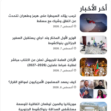
أخر الأخبار
ترمب يؤكد السيطرة على هرمز وطهران تتحدث
عن اتفاق وشيك مع مسقط
أغسطس 7, 2026
الوزير الأول المختار ولد اجاي يستقبل السفير
الجزائري بنواكشوط
أغسطس 7, 2026
الأركان العامة للجيوش تعلن عن اكتتاب مباشر
لطلبة ضباط عاملين (2026-2027)
أغسطس 7, 2026
كيف يصعد المسلمون الأمريكيون لمواقع القرار؟
أغسطس 6, 2026
موريتانيا والصين توقعان اتفاقية لتوسعة
مستشفى الصداقة بنواكشوط الجنوبية