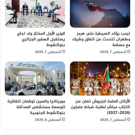
ترمب يؤكد السيطرة على هرمز
الوزير الأول المختار ولد اجاي
وطهران تتحدث عن اتفاق وشيك
يستقبل السفير الجزائري
مع مسقط
بنواكشوط
أغسطس 7, 2026
أغسطس 7, 2026
الأركان العامة للجيوش تعلن عن
موريتانيا والصين توقعان اتفاقية
اكتتاب مباشر لطلبة ضباط عاملين
لتوسعة مستشفى الصداقة
(2026-2027)
بنواكشوط الجنوبية
أغسطس 7, 2026
أغسطس 6, 2026