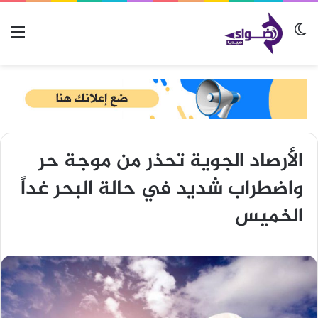
الوضع المظلم
الق
الأرصاد الجوية تحذر من موجة حر
واضطراب شديد في حالة البحر غداً
الخميس