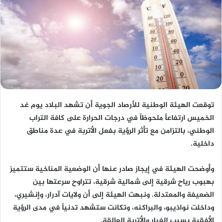
توقعت الهيئة الوطنية للأرصاد الجوية أن تشهد البلاد يوم غد
الخميس ارتفاعاً ملحوظاً في درجات الحرارة على كافة التراب
الوطني، بالتزامن مع تأثر الرؤية بفعل الأتربة في عدة مناطق
داخلية.
وأوضحت الهيئة في إيجاز صادر عنها أن الوضعية المناخية ستتميز
بهبوب رياح شرقية إلى شمالية شرقية، تتراوح سرعتها بين
الضعيفة والمعتدلة. ونبهت الهيئة إلى أن ولايات آدرار، وإنشيري،
وداخلت نواذيبو، والبراكنه، وتكانت ستشهد تدنياً في مدى الرؤية
الأفقية بسبب الغبار والأتربة العالقة.