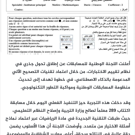
أعلنت اللجنة الوطنية للمسابقات عن إطلاق تحول جذري في
نظام تقييم الاختبارات، من خلال اعتماد تقنيات التصحيح الآلي
المدعومة بالذكاء الاصطناعي، في خطوة تهدف إلى تحديث
منظومة المسابقات الوطنية ومواكبة التطور التكنولوجي.
وقد دخلت هذه التجربة حيز التنفيذ الفعلي اليوم خلال مسابقة
اكتتاب 289 معلماً لصالح وزارة التربية وإصلاح النظام التعليمي،
حيث طبقت التقنية الجديدة في مادة الرياضيات عبر اعتماد نماذج
أسئلة الاختيار من متعدد. وأوضحت اللجنة أن هذا الأسلوب يضمن
دقة عالية في النتائج ويحقق أعلى معايير الشفافية والموضوعية