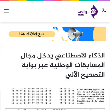
الوضع المظلم
الق
الذكاء الاصطناعي يدخل مجال
المسابقات الوطنية عبر بوابة
التصحيح الآلي