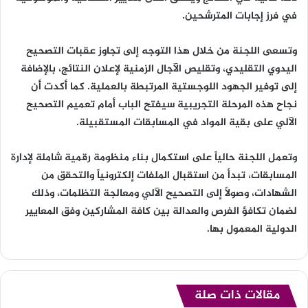
في فرز إجابات المترشحين.
وتسعى اللجنة من خلال هذا التوجه إلى تجاوز عقبات التصحيح
اليدوي التقليدي، وتقليص الآجال الزمنية لإعلان النتائج، بالإضافة
إلى توفير الجهود اللوجستية المرتبطة بالعملية. كما أكدت أن
نجاح هذه المرحلة التجريبية سيفتح الباب أمام تعميم التصحيح
الآلي على بقية المواد في المسابقات المستقبيلة.
وتعمل اللجنة حالياً على استكمال بناء منظومة رقمية شاملة لإدارة
المسابقات، تبدأ من استقبال الملفات إلكترونياً والتحقق من
الشهادات، وصولاً إلى التصحيح الآلي ومعالجة التظلمات، وذلك
لضمان تكافؤ الفرص والعدالة بين كافة المشاركين وفق المعايير
الدولية المعمول بها.
مقالات ذات صلة