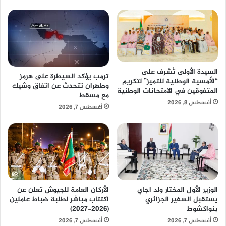
السيدة الأولى تُشرف على
ترمب يؤكد السيطرة على هرمز
“الأمسية الوطنية للتميز” لتكريم
وطهران تتحدث عن اتفاق وشيك
المتفوقين في الامتحانات الوطنية
مع مسقط
أغسطس 8, 2026
أغسطس 7, 2026
الوزير الأول المختار ولد اجاي
الأركان العامة للجيوش تعلن عن
يستقبل السفير الجزائري
اكتتاب مباشر لطلبة ضباط عاملين
بنواكشوط
(2026-2027)
أغسطس 7, 2026
أغسطس 7, 2026