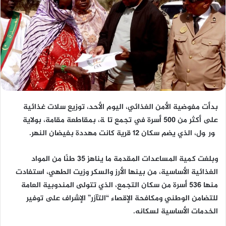
بدأت مفوضية الأمن الغذائي، اليوم الأحد، توزيع سلات غذائية
على أكثر من 500 أسرة في تجمع تاگة، بمقاطعة مقامة، بولاية
گورگول، الذي يضم سكان 12 قرية كانت مهددة بفيضان النهر.
وبلغت كمية المساعدات المقدمة ما يناهز 35 طنًا من المواد
الغذائية الأساسية، من بينها الأرز والسكر وزيت الطهي، استفادت
منها 536 أسرة من سكان التجمع، الذي تتولى المندوبية العامة
للتضامن الوطني ومكافحة الإقصاء “التآزر” الإشراف على توفير
الخدمات الأساسية لسكانه.