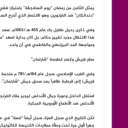
“دندانكان” ضد الغزنوين، وهو الانتصار الذي أخرج ال
وفي ذكرى رحيل
هذا الانتقال مجرد تغيير حكام، بل كان بداية لعهد “م
ومواجهة المد البيزنطي والفاطمي في آن واحد.
صقر قريش وكسر غطرسة “شارلمان”
وفي الغرب الإسل
قريش) إلى قرطبة ظافراً بعد سحق جيش “شارلمان”.
استغل الداخل وعورة جبال الأندلس ليجبر ملك الفرنجة
الأندلس ضد الأطماع الأوروبية المبكرة.
جهراً لأول مرة تحت وطأة مطاردات الكنيسة الكاثولي