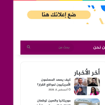
ن نحن
بحث
عن
أخر الأخبار
كيف يصعد المسلمون
الأمريكيون لمواقع القرار؟
أغسطس 6, 2026
موريتانيا والصين توقعان