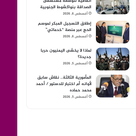
اتفاقية لتوسعة مستشفى
الصداقة بنواكشوط الجنوبية
أغسطس 6, 2026
إطلاق التسجيل المبكر لموسم
الحج عبر منصة “خدماتي”
أغسطس 6, 2026
لماذا لا يخشى اليمنيون حربا
جديدة؟
أغسطس 5, 2026
المأمورية الثالثة.. نقاش سابق
لأوانه أم اختبار للدستور / أحمد
محمد حماده
أغسطس 5, 2026