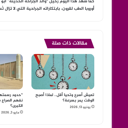
أوروبا الطب لقرون، بابتكاراته الجراحية التي لا تزا
مقالات ذات صلة
تعيش أسرع وتحيا أقل.. لماذا أصبح
“حدود رسمتها 
الوقت يمر بسرعة؟
نفهم الصراع ف
الكبرى؟
يونيو 13, 2026
مايو 3, 2026