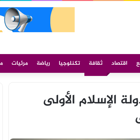
ع
اقتصاد
ثقافة
تكنلوجيا
رياضة
مرئيات
م
لة الإسلام الأولى