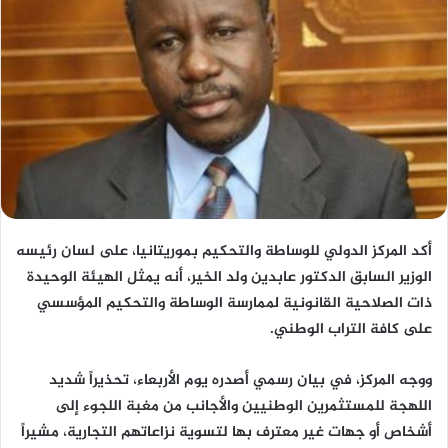
أكد المركز الدولي للوساطة والتحكيم بموريتانيا، على لسان رئيسه
الوزير السابق الدكتور عابدين ولد الخير، أنه يمثل الهيئة الوحيدة
ذات الصلاحية القانونية لممارسة الوساطة والتحكيم المؤسسي
على كافة التراب الوطني.
ووجه المركز، في بيان رسمي أصدره يوم الأربعاء، تحذيراً شديد
اللهجة للمستثمرين الوطنيين والأجانب من مغبة اللجوء إلى
أشخاص أو جهات غير معترف بها لتسوية نزاعاتهم التجارية، مشيراً