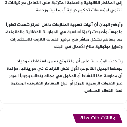
إلى المخاطر القانونية والعملية المترتبة على التعامل مع كيانات لا
تنتمي لمؤسسات تحكيم دولية أو وطنية مرخصة.
وأوضح البيان أن آليات تسوية المنازعات داخل المركز شهدت تطوراً
ملموساً، وأصبحت ركيزة أساسية في الممارسة القضائية والقانونية،
مما يساهم بشكل مباشر في توفير الحماية اللازمة للاستثمارات
وتعزيز موثوقية مناخ الأعمال في البلاد.
وشددت المؤسسة على أن ما تتمتع به من استقلالية وحياد
يجعلها البديل القانوني الأول لفض النزاعات في موريتانيا، مؤكدة
أن ممارسة هذا النشاط أو الدخول في مجاله يتطلب وجوباً المرور
عبر القنوات الرسمية للمركز أو اتباع المساطر القانونية المنظمة
لهذا القطاع الحساس.
مقالات ذات صلة