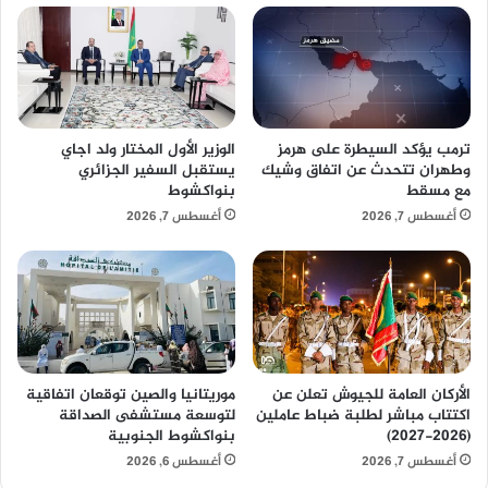
ترمب يؤكد السيطرة على هرمز
الوزير الأول المختار ولد اجاي
وطهران تتحدث عن اتفاق وشيك
يستقبل السفير الجزائري
مع مسقط
بنواكشوط
أغسطس 7, 2026
أغسطس 7, 2026
الأركان العامة للجيوش تعلن عن
موريتانيا والصين توقعان اتفاقية
اكتتاب مباشر لطلبة ضباط عاملين
لتوسعة مستشفى الصداقة
(2026-2027)
بنواكشوط الجنوبية
أغسطس 7, 2026
أغسطس 6, 2026