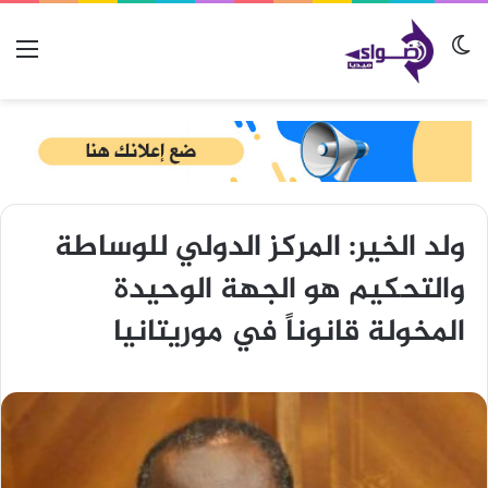
الوضع المظلم
الق
ولد الخير: المركز الدولي للوساطة
والتحكيم هو الجهة الوحيدة
المخولة قانوناً في موريتانيا