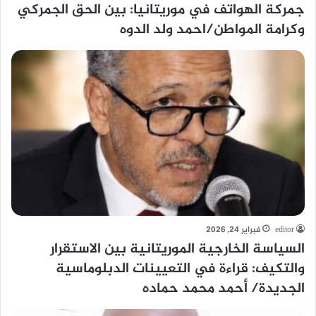
جمركة الهواتف في موريتانيا: بين الحق الجمركي
وكرامة المواطن/احمد ولد الدوه
editor
فبراير 24, 2026
السياسة الخارجية الموريتانية بين الاستقرار
والتكيف: قراءة في التعيينات الدبلوماسية
الجديدة/ أحمد محمد حماده