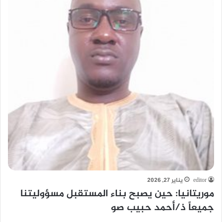
editor
يناير 27, 2026
موريتانيا: حين يصبح بناء المستقبل مسؤوليتنا
جميعاً ذ/أحمد حبيب صو