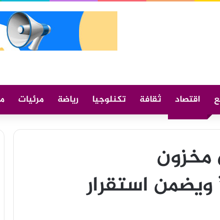
ع
اقتصاد
ثقافة
تكنلوجيا
رياضة
مرئيات
م
ن مخزون
ويضمن استقرار