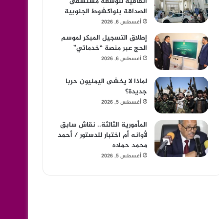
اتفاقية لتوسعة مستشفى
الصداقة بنواكشوط الجنوبية
أغسطس 6, 2026
إطلاق التسجيل المبكر لموسم
الحج عبر منصة “خدماتي”
أغسطس 6, 2026
لماذا لا يخشى اليمنيون حربا
جديدة؟
أغسطس 5, 2026
المأمورية الثالثة.. نقاش سابق
لأوانه أم اختبار للدستور / أحمد
محمد حماده
أغسطس 5, 2026