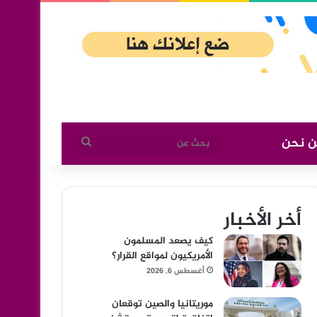
ن نحن
بحث
عن
أخر الأخبار
كيف يصعد المسلمون
الأمريكيون لمواقع القرار؟
أغسطس 6, 2026
موريتانيا والصين توقعان