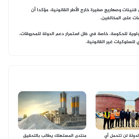
نينات وصهاريج صغيرة خارج الأطر القانونية، مؤكدا أن
ات على المخالفين.
أولوية للحكومة، خاصة في ظل استمرار دعم الدولة للمحروقات،
 للسلوكيات غير القانونية.
الدولة لن تتحمل أي
منتدى المستهلك يطالب بالتحقيق