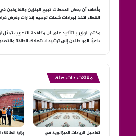
وأضاف أن بعض المحطات تبيع البنزين والغازولين في ق
القطاع اتخذ إجراءات شملت توجيه إنذارات وفرض غرام
وختم الوزير بالتأكيد على أن مكافحة التهريب تمثل 
داعيًا المواطنين إلى ترشيد استهلاك الطاقة والتصدي
مقالات ذات صلة
تفاصيل الزيادات الميزانوية في
وزارة الطاقة: 