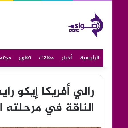
الرئيسية
أخبار
مقالات
تقارير
مجتم
رالي أفريكا إيكو را
الناقة في مرحلته ال