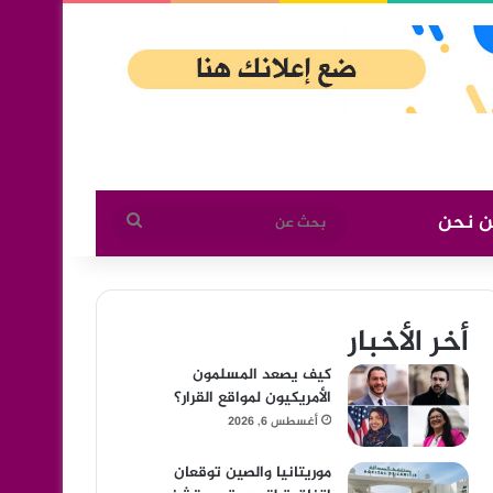
ن نحن
بحث
عن
أخر الأخبار
كيف يصعد المسلمون
الأمريكيون لمواقع القرار؟
أغسطس 6, 2026
موريتانيا والصين توقعان