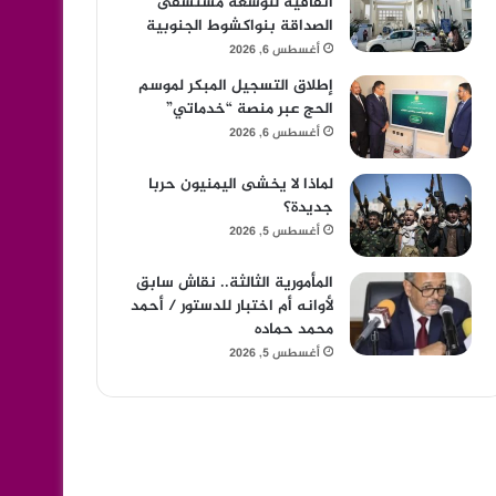
اتفاقية لتوسعة مستشفى
الصداقة بنواكشوط الجنوبية
أغسطس 6, 2026
إطلاق التسجيل المبكر لموسم
الحج عبر منصة “خدماتي”
أغسطس 6, 2026
لماذا لا يخشى اليمنيون حربا
جديدة؟
أغسطس 5, 2026
المأمورية الثالثة.. نقاش سابق
لأوانه أم اختبار للدستور / أحمد
محمد حماده
أغسطس 5, 2026