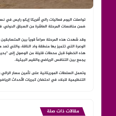
تواصلت اليوم فعاليات رالي أفريكا إيكو رايس في نسخت
ضمن منافسات المرحلة العاشرة من السباق الدولي، في
وقد شهدت هذه المرحلة صراعاً قوياً بين المتسابقين
الوعرة التي تتميز بها منطقة واد الناقة، والتي تعد
هذه الخطوة قبل محطات قليلة من الوصول إلى “بحيرة
يجمع بين التنافس الرياضي والقيم البيئية.
وتعمل السلطات الموريتانية على تأمين مسار الرالي 
التنظيمية للبلاد في احتضان كبريات الأحداث الرياضية 
مقالات ذات صلة