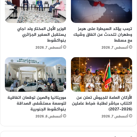
ترمب يؤكد السيطرة على هرمز
الوزير الأول المختار ولد اجاي
وطهران تتحدث عن اتفاق وشيك
يستقبل السفير الجزائري
مع مسقط
بنواكشوط
أغسطس 7, 2026
أغسطس 7, 2026
الأركان العامة للجيوش تعلن عن
موريتانيا والصين توقعان اتفاقية
اكتتاب مباشر لطلبة ضباط عاملين
لتوسعة مستشفى الصداقة
(2026-2027)
بنواكشوط الجنوبية
أغسطس 7, 2026
أغسطس 6, 2026