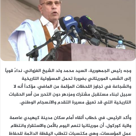
وجه رئيس الجمهورية، السيد محمد ولد الشيخ الغزواني، نداءً قوياً
إلى الشعب الموريتاني بضرورة تحمل المسؤولية التاريخية
والشجاعة في تجاوز اللحظات المؤلمة من الماضي، مؤكداً أنه لا
سبيل لبناء مستقبل مشترك ومزدهر دون التحرر من أسر الحقبات
التاريخية التي قد تعيق مسيرة التقدم والانسجام الوطني.
وأكد الرئيس، في خطاب ألقاه أمام سكان مدينة كيهيدي عاصمة
ولاية كوركول، أن موريتانيا تنعم اليوم بالأمن والاستقرار وانتظام
عمل المؤسسات، وهي مكتسبات تتطلب اليقظة الدائمة للحفاظ