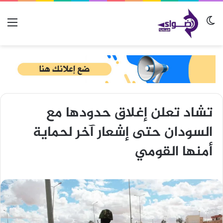
الوضع المظلم
الق
تشاد تعلن إغلاق حدودها مع
السودان حتى إشعار آخر لحماية
أمنها القومي