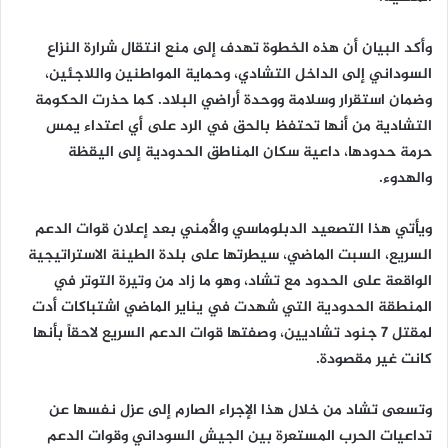
وأكد البيان أن هذه الخطوة تهدف إلى منع انتقال شرارة النزاع
السوداني إلى الداخل التشادي، وحماية المواطنين واللاجئين،
وضمان استقرار وسلامة ووحدة أراضي البلاد. كما حذرت الحكومة
التشادية من أنها تحتفظ بالحق في الرد على أي اعتداء يمس
حرمة حدودها، داعية سكان المناطق الحدودية إلى اليقظة
والهدوء.
ويأتي هذا التصعيد الدبلوماسي والأمني بعد إعلان قوات الدعم
السريع، السبت الماضي، سيطرتها على بلدة الطينة الاستراتيجية
الواقعة على الحدود مع تشاد، وهو ما زاد من وتيرة التوتر في
المنطقة الحدودية التي شهدت في يناير الماضي اشتباكات أدت
لمقتل 7 جنود تشاديين، وصفتها قوات الدعم السريع لاحقاً بأنها
كانت غير مقصودة.
وتسعى تشاد من خلال هذا الإجراء الصارم إلى عزل نفسها عن
تداعيات الحرب المستعرة بين الجيش السوداني وقوات الدعم