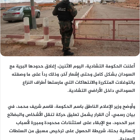
أعلنت الحكومة التشادية، اليوم الاثنين، إغلاق حدودها البرية مع
السودان بشكل كامل وحتى إشعار آخر، وذلك رداً على ما وصفته
بالتوغلات المتكررة والانتهاكات التي مارستها أطراف النزاع
السوداني داخل الأراضي التشادية.
وأوضح وزير الإعلام الناطق باسم الحكومة، قاسم شريف محمد، في
بيان رسمي، أن القرار يشمل تعليق حركة تنقل الأشخاص والبضائع
عبر الحدود، مع الإبقاء على استثناءات محدودة ومبررة لأسباب
إنسانية بحتة، شريطة الحصول على ترخيص مسبق من السلطات
المعنية.