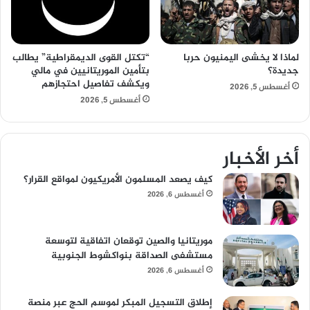
لماذا لا يخشى اليمنيون حربا
“تكتل القوى الديمقراطية” يطالب
جديدة؟
بتأمين الموريتانيين في مالي
ويكشف تفاصيل احتجازهم
أغسطس 5, 2026
أغسطس 5, 2026
أخر الأخبار
كيف يصعد المسلمون الأمريكيون لمواقع القرار؟
أغسطس 6, 2026
موريتانيا والصين توقعان اتفاقية لتوسعة
مستشفى الصداقة بنواكشوط الجنوبية
أغسطس 6, 2026
إطلاق التسجيل المبكر لموسم الحج عبر منصة