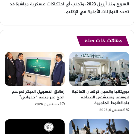
السريع منذ أبريل 2023، وتجنب أي احتكاكات عسكرية مباشرة قد
تهدد التوازنات الأمنية في الإقليم.
مقالات ذات صلة
موريتانيا والصين توقعان اتفاقية
إطلاق التسجيل المبكر لموسم
لتوسعة مستشفى الصداقة
الحج عبر منصة “خدماتي”
بنواكشوط الجنوبية
أغسطس 6, 2026
أغسطس 6, 2026