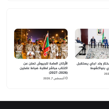
لمختار ولد اجاي يستقبل
الأركان العامة للجيوش تعلن عن
ري بنواكشوط
اكتتاب مباشر لطلبة ضباط عاملين
(2026-2027)
أغسطس 7, 2026