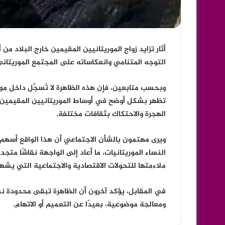
أثار تزايد زواج الموريتانيين المقيمين خارج البلاد من
التوجه المتنامي وانعكاساته على المجتمع الموريتاني
وبحسب متابعين، فإن هذه الظاهرة لا تُسجَّل داخل مور
تظهر بشكل أوضح في أوساط الموريتانيين المقيمين في
الهجرة والاحتكاك بثقافات مختلفة.
ويرى مهتمون بالشأن الاجتماعي أن هذا الواقع أسهم،
النساء الموريتانيات، ما أعاد إلى الواجهة نقاشًا متجد
ملاءمتها للتحولات الاقتصادية والاجتماعية التي يشه
في المقابل، يؤكد آخرون أن الظاهرة تبقى محدودة نسب
ومعالجة موضوعية، بعيدًا عن التعميم أو الاتهام.