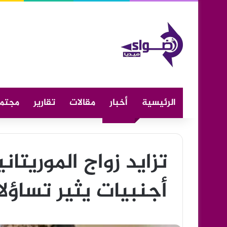
الرئيسية
أخبار
مقالات
تقارير
مجتم
تزايد زواج الموريتا
أجنبيات يثير تساؤل