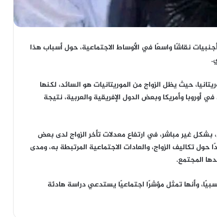
 أجنبيات نقاشًا واسعًا في الأوساط الاجتماعية، حول أسباب هذا
.
يتانيا، حيث يظل الزواج من الموريتانيات هو السائد، لكنها
 أوروبا وأمريكا وبعض الدول الإفريقية والعربية، نتيجة
 بشكل غير مباشر، في ارتفاع معدلات تأخر الزواج لدى بعض
دًا حول تكاليف الزواج، والعادات الاجتماعية المرتبطة به، ومدى
دها المجتمع.
يًا، وأنها تمثل مؤشرًا اجتماعيًا يستدعي دراسة هادئة