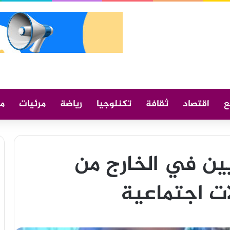
ع
اقتصاد
ثقافة
تكنلوجيا
رياضة
مرئيات
م
نيين في الخارج من
ات اجتماعية