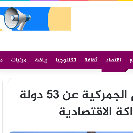
ع
اقتصاد
ثقافة
تكنلوجيا
رياضة
مرئيات
م
الصين تلغي الرسوم الجمركية عن 53 دولة
اكة الاقتصادية