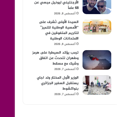
الأرجنتيني ليونيل ميسي عن
68 عاماً
أغسطس 8, 2026
السيدة الأولى تُشرف على
“الأمسية الوطنية للتميز”
لتكريم المتفوقين في
الامتحانات الوطنية
أغسطس 8, 2026
ترمب يؤكد السيطرة على هرمز
وطهران تتحدث عن اتفاق
وشيك مع مسقط
أغسطس 7, 2026
الوزير الأول المختار ولد اجاي
يستقبل السفير الجزائري
بنواكشوط
أغسطس 7, 2026